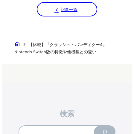
記事一覧
home
chevron_right
【比較】『クラッシュ・バンディクー4』
Nintendo Switch版の特徴や他機種との違い
検索
Search