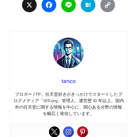
X
Facebook
Line
Hatena
Copy
Link
tanco
ブロガー / FP。任天堂好きがきっかけでスタートしたブ
ログメディア「t011.org」管理人。運営歴 10 年以上。国内
外の任天堂に関する情報を中心に、関心ある分野の情報
を幅広く発信しています。