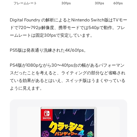
フレームレート
30fps
30fps
60fps
Digital Foundry の解析によるとNintendo Switch版はTVモー
ドで720〜792p解像度、携帯モードでは540pで動作。フレ
ームレートは固定30fpsで安定しています。
PS5版は発表通り洗練された4K/60fps。
PS4版が1080pながら30〜40fps台の幅があるパフォーマン
スだったことを考えると、ライティングの部分など省略され
ている効果があるとはいえ、スイッチ版はうまくやっている
ように見えます。