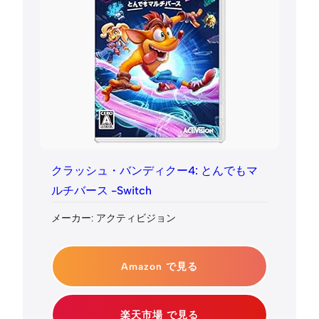
クラッシュ・バンディクー4: とんでもマ
ルチバース -Switch
メーカー: アクティビジョン
Amazon で見る
楽天市場 で見る