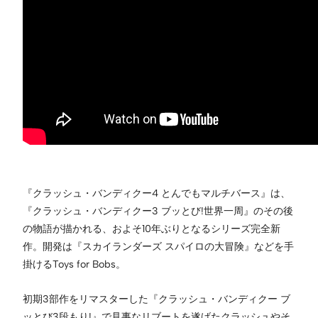
『クラッシュ・バンディクー4 とんでもマルチバース』は、
『クラッシュ・バンディクー3 ブッとび!世界一周』のその後
の物語が描かれる、およそ10年ぶりとなるシリーズ完全新
作。開発は『スカイランダーズ スパイロの大冒険』などを手
掛けるToys for Bobs。
初期3部作をリマスターした『クラッシュ・バンディクー ブ
ッとび3段もり!』で見事なリブートを遂げたクラッシュやそ