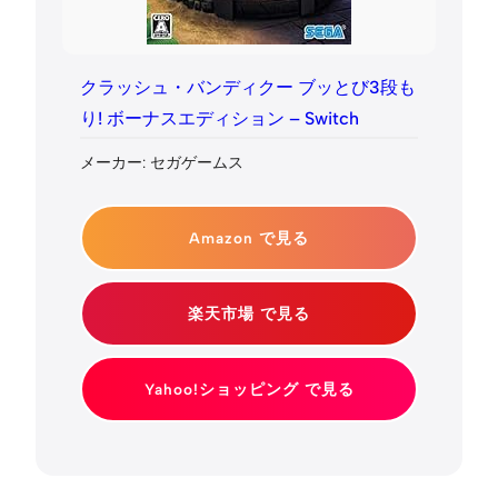
クラッシュ・バンディクー ブッとび3段も
り! ボーナスエディション – Switch
メーカー: セガゲームス
Amazon で見る
楽天市場 で見る
Yahoo!ショッピング で見る