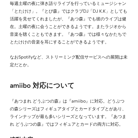
毎週土曜の夜に弾き語りライブを行っているミュージシャン
「とたけけ」。『とび森』ではクラブDJ「DJ K.K」としても
活躍を見せてくれましたが、『あつ森』でも彼のライブは健
在。土曜の夜に会うことができるようです。またラジオから
音楽を聴くこともできます。『あつ森』では様々なかたちで
とたけけの音楽を耳にすることができるようです。
なおSpotifyなど、ストリーミング配信サービスへの展開は未
定だとか。
amiibo 対応について
『あつまれ どうぶつの森』は『amiibo』に対応。どうぶつ
の森シリーズはフィギュアタイプとカードタイプとがあり、
ラインナップが最も多いシリーズとなっています。『あつま
れ どうぶつの森』ではフィギュアとカードの両方に対応。