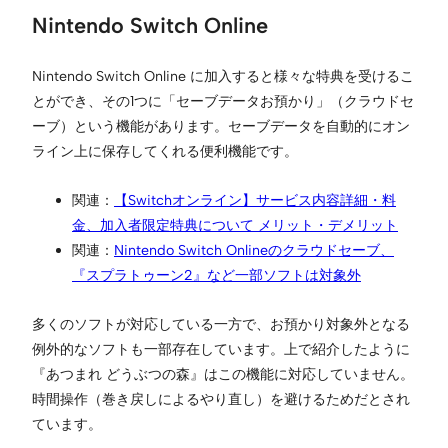
Nintendo Switch Online
Nintendo Switch Online に加入すると様々な特典を受けるこ
とができ、その1つに「セーブデータお預かり」（クラウドセ
ーブ）という機能があります。セーブデータを自動的にオン
ライン上に保存してくれる便利機能です。
関連：
【Switchオンライン】サービス内容詳細・料
金、加入者限定特典について メリット・デメリット
関連：
Nintendo Switch Onlineのクラウドセーブ、
『スプラトゥーン2』など一部ソフトは対象外
多くのソフトが対応している一方で、お預かり対象外となる
例外的なソフトも一部存在しています。上で紹介したように
『あつまれ どうぶつの森』はこの機能に対応していません。
時間操作（巻き戻しによるやり直し）を避けるためだとされ
ています。