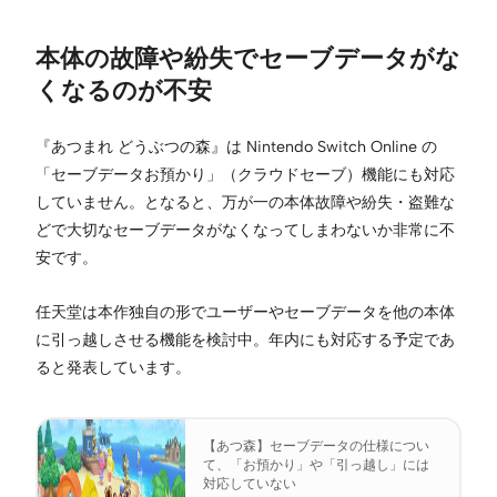
本体の故障や紛失でセーブデータがな
くなるのが不安
『あつまれ どうぶつの森』は Nintendo Switch Online の
「セーブデータお預かり」（クラウドセーブ）機能にも対応
していません。となると、万が一の本体故障や紛失・盗難な
どで大切なセーブデータがなくなってしまわないか非常に不
安です。
任天堂は本作独自の形でユーザーやセーブデータを他の本体
に引っ越しさせる機能を検討中。年内にも対応する予定であ
ると発表しています。
【あつ森】セーブデータの仕様につい
て、「お預かり」や「引っ越し」には
対応していない