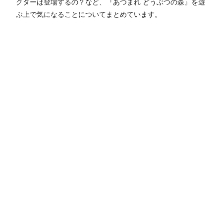
クターは登場するの？など、『あつまれ どうぶつの森』を遊
ぶ上で気になることについてまとめています。