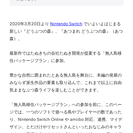
2020年3月20日より
Nintendo Switch
でいよいよはじまる
新しい『どうぶつの森』、『あつまれ どうぶつの森』（あつ
森）。
最新作ではたぬきちの会社たぬき開発が提案する「無人島移
住パッケージプラン」に参加。
豊かな自然に囲まれたとある無人島を舞台に、本編の発展の
みならず派生作品の要素も取り込んで、これまで以上に自由
気ままなぶつ森ライフを楽しむことができます。
「無人島移住パッケージプラン」への参加を前に、このペー
ジでは、一つのソフトで遊べる島やプレイヤーの数であった
り、Nintendo Switch Online や amiibo 対応、連携、マイデ
ザイン、とたけけやリセットさんといったおなじみのキャラ