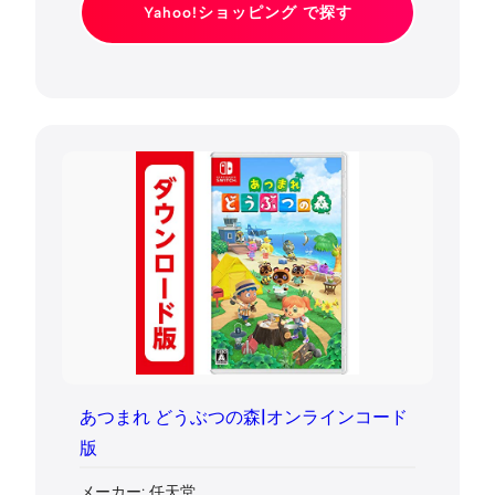
Yahoo!ショッピング で探す
あつまれ どうぶつの森|オンラインコード
版
メーカー: 任天堂