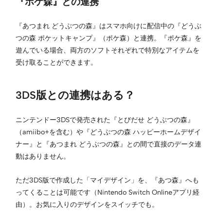
『ポケ森』との連携
『あつまれ どうぶつの森』はスマホ向けに配信中の『どうぶ
つの森 ポケットキャンプ』（ポケ森）と連携。『ポケ森』を
遊んでいる場合、両方のソフトそれぞれで特別なアイテムを
受け取ることができます。
3DS版との連携はある？
ニンテンドー3DSで発売された『とびだせ どうぶつの森』
（amiibo+を含む）や『どうぶつの森 ハッピーホームデザイ
ナー』と『あつまれ どうぶつの森』との間で直接のデータ連
動はありません。
ただ3DS版で作成した「マイデザイン」を、『あつ森』へも
ってくることは可能です（Nintendo Switch Onlineアプリ経
由）。お気に入りのデザインをスイッチでも。