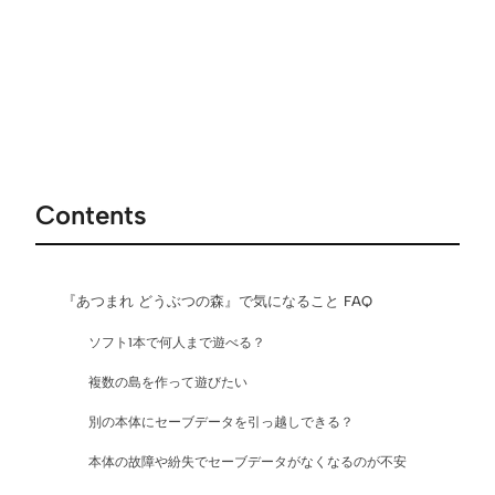
Contents
『あつまれ どうぶつの森』で気になること FAQ
ソフト1本で何人まで遊べる？
複数の島を作って遊びたい
別の本体にセーブデータを引っ越しできる？
本体の故障や紛失でセーブデータがなくなるのが不安