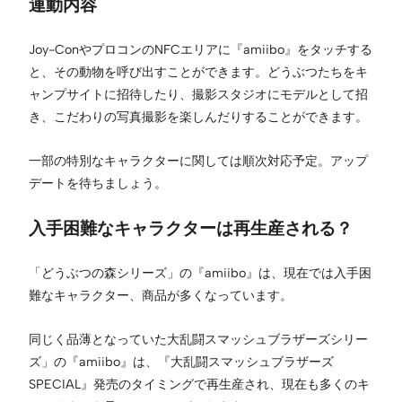
連動内容
Joy-ConやプロコンのNFCエリアに『amiibo』をタッチする
と、その動物を呼び出すことができます。どうぶつたちをキ
ャンプサイトに招待したり、撮影スタジオにモデルとして招
き、こだわりの写真撮影を楽しんだりすることができます。
一部の特別なキャラクターに関しては順次対応予定。アップ
デートを待ちましょう。
入手困難なキャラクターは再生産される？
「どうぶつの森シリーズ」の『amiibo』は、現在では入手困
難なキャラクター、商品が多くなっています。
同じく品薄となっていた大乱闘スマッシュブラザーズシリー
ズ」の『amiibo』は、『大乱闘スマッシュブラザーズ
SPECIAL』発売のタイミングで再生産され、現在も多くのキ