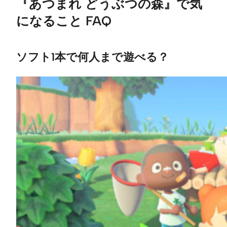
『あつまれ どうぶつの森』で気
になること FAQ
ソフト1本で何人まで遊べる？