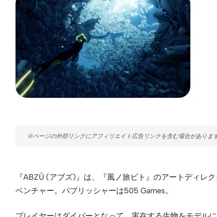
『ABZÛ (アブズ)』は、『風ノ旅ビト』のアートディレクター 
ベンチャー。パブリッシャーは505 Games。
プレイヤーはダイバーとなって、実在する生物をモデルに