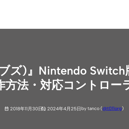
ズ)』Nintendo Swi
作方法・対応コントロー
by tanco (
@t011org
)
2018年11月30日
2024年4月25日