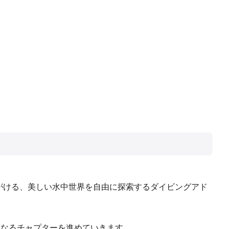
ios が手がける、美しい水中世界を自由に探索するダイビングアド
らなるチャプターを進めていきます。