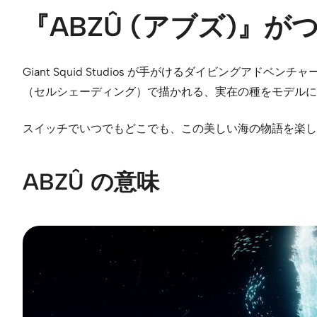
『ABZÛ (アブズ)』がついに
Giant Squid Studios が手がけるダイビングアドベ
（セルシェーディング）で描かれる、実在の種をモデルに
スイッチでいつでもどこでも、この美しい海の物語を楽し
ABZÛ の意味