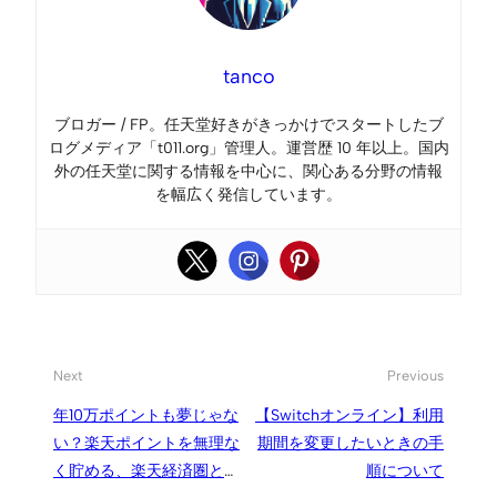
tanco
ブロガー / FP。任天堂好きがきっかけでスタートしたブ
ログメディア「t011.org」管理人。運営歴 10 年以上。国内
外の任天堂に関する情報を中心に、関心ある分野の情報
を幅広く発信しています。
Next
Previous
年10万ポイントも夢じゃな
【Switchオンライン】利用
い？楽天ポイントを無理な
期間を変更したいときの手
く貯める、楽天経済圏と緩
順について