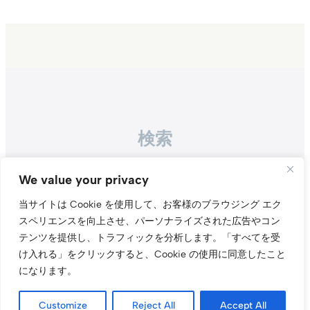
検索
Search
We value your privacy
当サイトは Cookie を使用して、お客様のブラウジング エク
スペリエンスを向上させ、パーソナライズされた広告やコン
テンツを提供し、トラフィックを分析します。
「すべてを受
け入れる」をクリックすると、Cookie の使用に同意したこと
になります。
Instagr
Threa
X（旧Tw
Customize
Reject All
Accept All