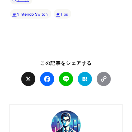
Nintendo Switch
Tips
この記事をシェアする
X
Facebook
Line
Hatena
Copy
Link