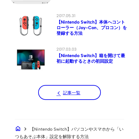
2017.05.31
【Nintendo Switch】本体へコント
ローラー（Joy-Con、プロコン）を
登録する方法
2017.03.03
【Nintendo Switch】箱を開けて最
初に起動するときの初回設定
記事一覧
home
chevron_right
【Nintendo Switch】パソコンやスマホから「い
つもあそぶ本体」設定を解除する方法