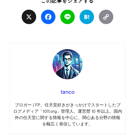
この記事をシェアする
X
Facebook
Line
Hatena
Copy
Link
tanco
ブロガー / FP。任天堂好きがきっかけでスタートしたブ
ログメディア「t011.org」管理人。運営歴 10 年以上。国内
外の任天堂に関する情報を中心に、関心ある分野の情報
を幅広く発信しています。