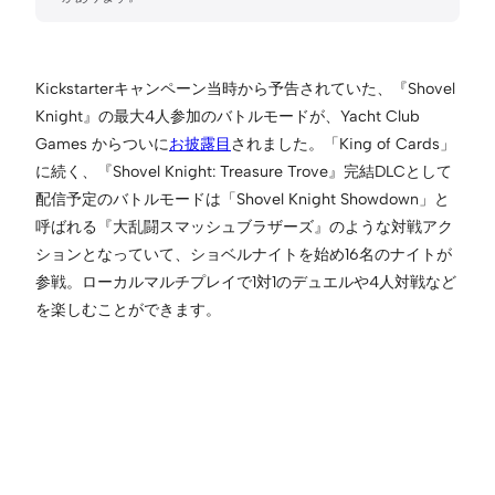
Kickstarterキャンペーン当時から予告されていた、『Shovel
Knight』の最大4人参加のバトルモードが、Yacht Club
Games からついに
お披露目
されました。「King of Cards」
に続く、『Shovel Knight: Treasure Trove』完結DLCとして
配信予定のバトルモードは「Shovel Knight Showdown」と
呼ばれる『大乱闘スマッシュブラザーズ』のような対戦アク
ションとなっていて、ショベルナイトを始め16名のナイトが
参戦。ローカルマルチプレイで1対1のデュエルや4人対戦など
を楽しむことができます。