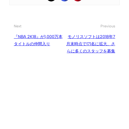
Next
Previous
『NBA 2K18』が1,000万本
モノリスソフトは2018年7
タイトルの仲間入り
月末時点で171名に拡大、さ
らに多くのスタッフを募集