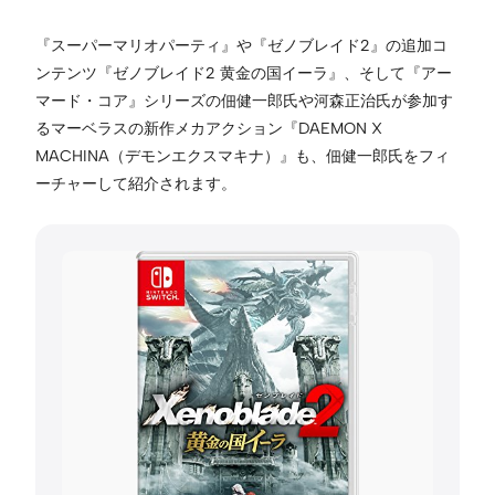
『スーパーマリオパーティ』や『ゼノブレイド2』の追加コ
ンテンツ『ゼノブレイド2 黄金の国イーラ』、そして『アー
マード・コア』シリーズの佃健一郎氏や河森正治氏が参加す
るマーベラスの新作メカアクション『DAEMON X
MACHINA（デモンエクスマキナ）』も、佃健一郎氏をフィ
ーチャーして紹介されます。