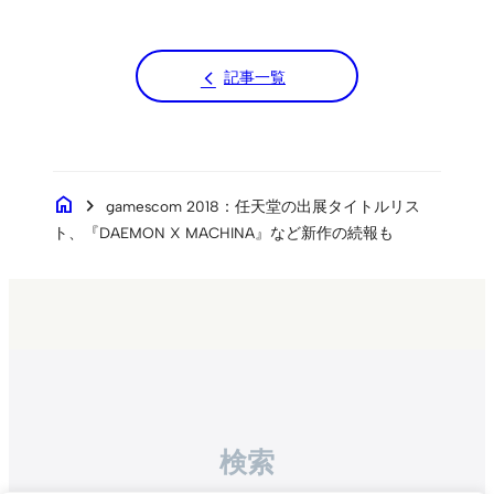
記事一覧
home
chevron_right
gamescom 2018：任天堂の出展タイトルリス
ト、『DAEMON X MACHINA』など新作の続報も
検索