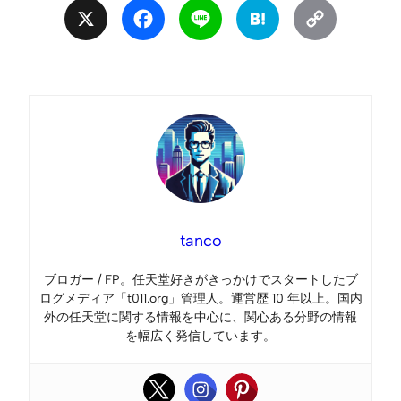
X
Facebook
Line
Hatena
Copy
Link
tanco
ブロガー / FP。任天堂好きがきっかけでスタートしたブ
ログメディア「t011.org」管理人。運営歴 10 年以上。国内
外の任天堂に関する情報を中心に、関心ある分野の情報
を幅広く発信しています。