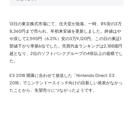
13日の東京株式市場にて、任天堂が急落。一時、8%安の3万
8,360円まで売られ、年初来安値を更新しました。終値はや
や戻して2,590円（6.21%）安の3万9,120円。この日の東証1
部値下がり率第6位でした。売買代金ランキングは2,188億円
超となり、2位のソフトバンクグループの4倍以上の規模でし
た。
E3 2018 開幕に合わせて放送した「Nintendo Direct: E3
2018」でニンテンドースイッチ向けの目新しい発表がなかっ
たことから、失望売りにつながったようです。