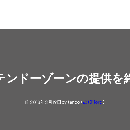
テンドーゾーンの提供を
by tanco (
@t011org
)
2018年3月19日