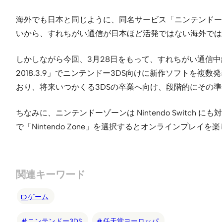
海外でも日本と同じように、同名サービス「ニンテンドー
いから、すれちがい通信が日本ほど活発ではない海外では
しかしながら今回、3月28日をもって、すれちがい通信中継所
2018.3.9」でニンテンドー3DS向けに新作ソフト
おり、将来いつかくる3DSの卒業へ向け、段階的にその
ちなみに、ニンテンドーゾーンは Nintendo Swit
で「Nintendo Zone」を選択するとオンラインプレイ
関連キーワード
ゲーム
ニンテンドー3DS
任天堂ヨーロッパ