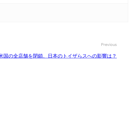
Previous
米国の全店舗を閉鎖、日本のトイザらスへの影響は？