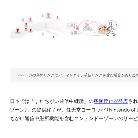
日本では「すれちがい通信中継所」の
稼働停止が発表
され
ゾーン)」の提供終了が、任天堂ヨーロッパ (Nintendo of E
ちがい通信中継所機能を含むニンテンドーゾーンのサービ