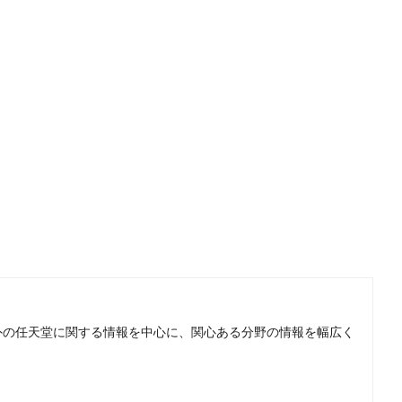
。国内外の任天堂に関する情報を中心に、関心ある分野の情報を幅広く