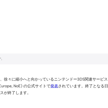
、徐々に縮小へと向かっているニンテンドー3DS関連サービスですが
urope, NoE) の公式サイトで
発表
されています。終了となる日
スが終了します。