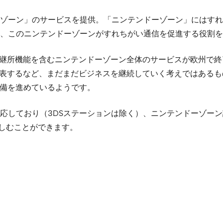
ゾーン」のサービスを提供。「ニンテンドーゾーン」にはすれ
、このニンテンドーゾーンがすれちがい通信を促進する役割を
機能を含むニンテンドーゾーン全体のサービスが欧州で終了となりま
を複数発表するなど、まだまだビジネスを継続していく考えではあ
準備を進めているようです。
ch にも対応しており（3DSステーションは除く）、ニンテンド
を楽しむことができます。