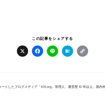
この記事をシェアする
X
Facebook
Line
Hatena
Copy
Link
タートしたブログメディア「t011.org」管理人。運営歴 10 年以上