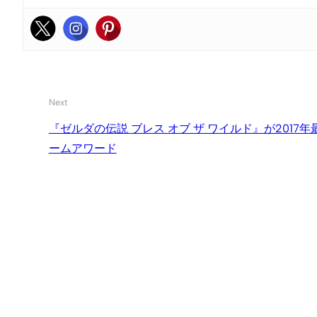
Next
『ゼルダの伝説 ブレス オブ ザ ワイルド』が2017
ームアワード