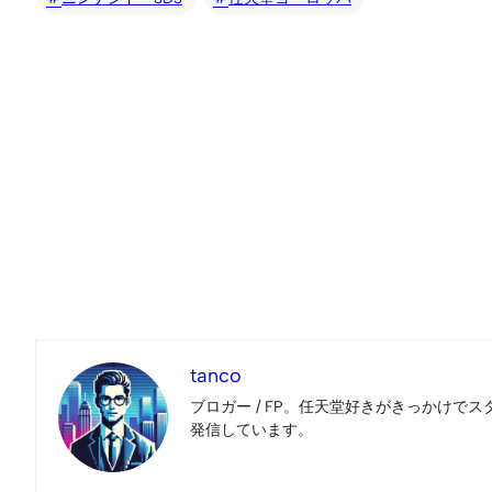
tanco
ブロガー / FP。任天堂好きがきっかけでス
発信しています。