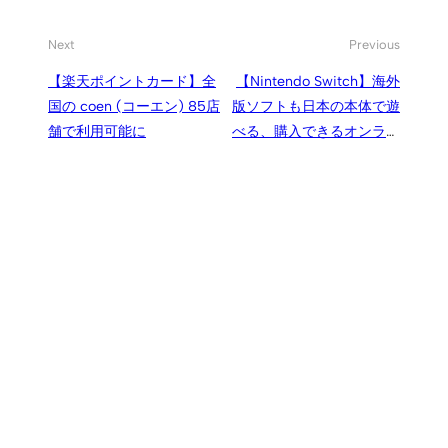
Next
Previous
【楽天ポイントカード】全
【Nintendo Switch】海外
国の coen (コーエン) 85店
版ソフトも日本の本体で遊
舗で利用可能に
べる、購入できるオンライ
ンストア