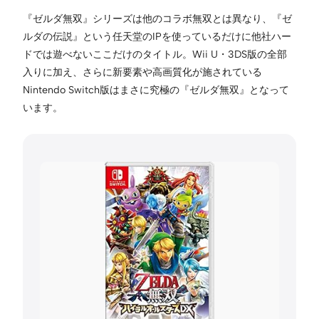
『ゼルダ無双』シリーズは他のコラボ無双とは異なり、『ゼ
ルダの伝説』という任天堂のIPを使っているだけに他社ハー
ドでは遊べないここだけのタイトル。Wii U・3DS版の全部
入りに加え、さらに新要素や高画質化が施されている
Nintendo Switch版はまさに究極の『ゼルダ無双』となって
います。