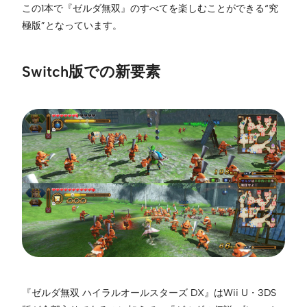
この1本で『ゼルダ無双』のすべてを楽しむことができる“究
極版”となっています。
Switch版での新要素
『ゼルダ無双 ハイラルオールスターズ DX』はWii U・3DS