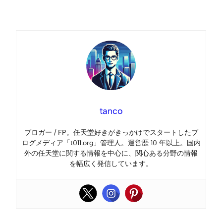
Link
tanco
ブロガー / FP。任天堂好きがきっかけでスタートしたブ
ログメディア「t011.org」管理人。運営歴 10 年以上。国内
外の任天堂に関する情報を中心に、関心ある分野の情報
を幅広く発信しています。