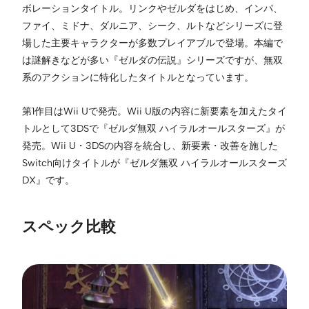
ボレーションタイトル。リンクやゼルダをはじめ、インパ、
ファイ、ミドナ、ダルニア、シーク、ルトなどシリーズに登
場した主要キャラクターが多数プレイアブルで登場。本編で
は謎解きなどが多い『ゼルダの伝説』シリーズですが、無双
系のアクションに特化したタイトルとなっています。
第1作目はWii Uで発売。Wii U版の内容に新要素を加えたタイ
トルとして3DSで『ゼルダ無双 ハイラルオールスターズ』が
発売。Wii U・3DSの内容を統合し、新要素・改善を施した
Switch向けタイトルが『ゼルダ無双 ハイラルオールスターズ
DX』です。
スペック比較