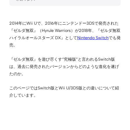
2014年にWii Uで、2016年にニンテンドー3DSで発売された
『ゼルダ無双』（Hyrule Warriors）が2018年、『ゼルダ無双
ハイラルオールスターズ DX』として
Nintendo Switch
でも発
売。
『ゼルダ無双』を遊び尽くす“究極版”と言われるSwitch版
は、過去に発売されたバージョンからどのような進化を遂げ
たのか。
このページではSwitch版とWii U/3DS版との違いについて紹
介しています。