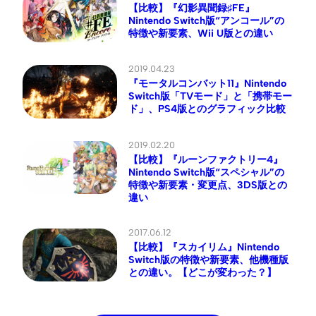
【比較】『幻影異聞録♯FE』
Nintendo Switch版“アンコール”の
特徴や新要素、Wii U版との違い
2019.04.23
『モータルコンバット11』Nintendo
Switch版「TVモード」と「携帯モー
ド」、PS4版とのグラフィック比較
2019.02.20
【比較】『ルーンファクトリー4』
Nintendo Switch版“スペシャル”の
特徴や新要素・変更点、3DS版との
違い
2017.06.12
【比較】『スカイリム』Nintendo
Switch版の特徴や新要素、他機種版
との違い。【どこが変わった？】