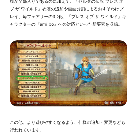
版が全部入りであるのに加えて、『ゼルダの伝説 ブレス オ
ブ ザ ワイルド』衣装の追加や画面分割によるおすそわけプ
レイ、毎フェアリーの3D化、『ブレス オブ ザ ワイルド』キ
ャラクターの『amiibo』への対応といった新要素を収録。
この他、より遊びやすくなるよう、仕様の追加・変更なども
行われています。