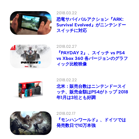
2018.03.22
恐竜サバイバルアクション『ARK:
Survival Evolved』がニンテンドー
スイッチに対応
2018.02.27
『PAYDAY 2』、スイッチ vs PS4
vs Xbox 360 各バージョンのグラフ
ィック比較映像
2018.02.22
北米：販売台数はニンテンドースイ
ッチ、販売金額はPS4がトップ 2018
年1月は3社とも好調
2018.02.17
『モンハンワールド』、ドイツでは
発売数日で10万本強