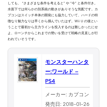
しても、 “さまざまな条件を考えると” や “今” と条件付き。
水面下では何らかの別系統の動きがありそうな気配です。カ
プコンはスイッチ本体の開発にも協力していて、ハードの特
徴なり魅力なりは早くから掴んでいたはず。Wii U の後とい
うことで最初から主力ラインを投入するのは難しかったにせ
よ、ローンチからこれまでの勢いを受けて戦略の見直しが行
われていそうです。
モンスターハンタ
ー:ワールド –
PS4
メーカー: カプコン
発売日: 2018-01-26