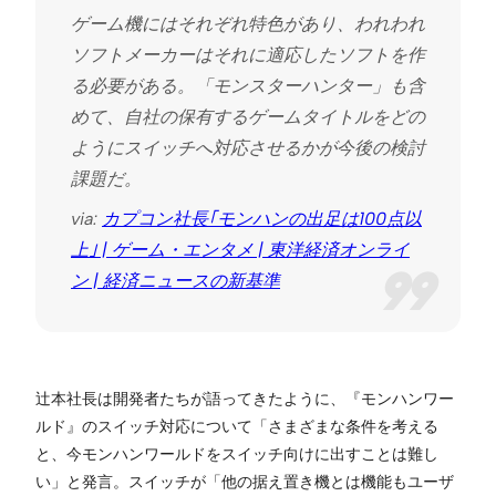
ゲーム機にはそれぞれ特色があり、われわれ
ソフトメーカーはそれに適応したソフトを作
る必要がある。「モンスターハンター」も含
めて、自社の保有するゲームタイトルをどの
ようにスイッチへ対応させるかが今後の検討
課題だ。
via:
カプコン社長｢モンハンの出足は100点以
上｣ | ゲーム・エンタメ | 東洋経済オンライ
ン | 経済ニュースの新基準
辻本社長は開発者たちが語ってきたように、『モンハンワー
ルド』のスイッチ対応について「さまざまな条件を考える
と、今モンハンワールドをスイッチ向けに出すことは難し
い」と発言。スイッチが「他の据え置き機とは機能もユーザ