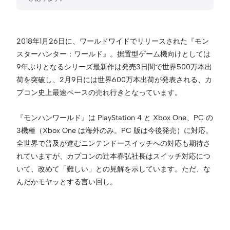
2018年1月26日に、ワールドワイドでリリースされた『モン
スターハンター：ワールド』。据置型ゲーム機向けとしては
9年ぶりとなるシリーズ最新作は発売3日間で世界500万本出
荷を突破し、2月9日には世界600万本出荷が発表される、カ
プコン史上最速ペースの売れ行きとなっています。
『モンハンワールド』は PlayStation 4 と Xbox One、PC の
3機種（Xbox One は海外のみ。PC 版は今後発売）に対応。
全世界で普及が進むニンテンドースイッチへの対応も期待さ
れていますが、カプコンの辻本春弘社長はスイッチ対応につ
いて、改めて「難しい」との見解を示しています。ただ、な
んだかモヤッとする言い回し。