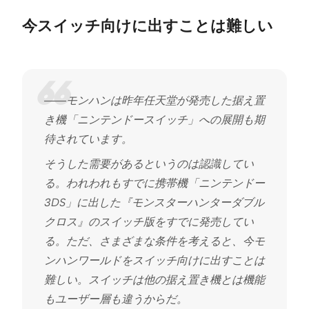
今スイッチ向けに出すことは難しい
――モンハンは昨年任天堂が発売した据え置
き機「ニンテンドースイッチ」への展開も期
待されています。
そうした需要があるというのは認識してい
る。われわれもすでに携帯機「ニンテンドー
3DS」に出した『モンスターハンターダブル
クロス』のスイッチ版をすでに発売してい
る。ただ、さまざまな条件を考えると、今モ
ンハンワールドをスイッチ向けに出すことは
難しい。スイッチは他の据え置き機とは機能
もユーザー層も違うからだ。