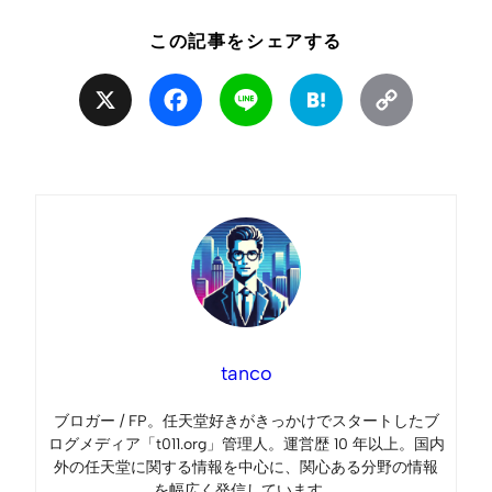
この記事をシェアする
X
Facebook
Line
Hatena
Copy
Link
tanco
ブロガー / FP。任天堂好きがきっかけでスタートしたブ
ログメディア「t011.org」管理人。運営歴 10 年以上。国内
外の任天堂に関する情報を中心に、関心ある分野の情報
を幅広く発信しています。