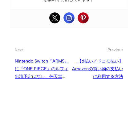
Next
Previous
Nintendo Switch『ARMS』
【d払い／ドコモ払い】
に『ONE PIECE』のルフィ
Amazonの買い物の支払い
出演予定はなし、任天堂開
に利用する方法
発者がコメント