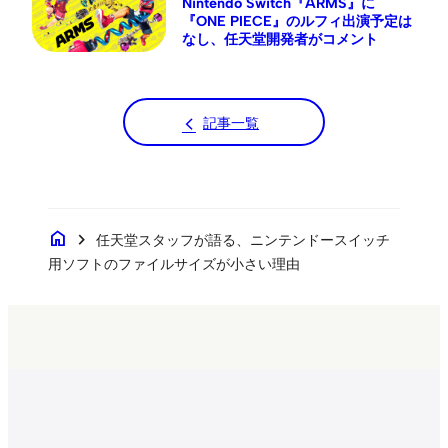
Nintendo Switch『ARMS』に
『ONE PIECE』のルフィ出演予定は
なし、任天堂開発者がコメント
記事一覧
home
chevron_right
任天堂スタッフが語る、ニンテンドースイッチ
用ソフトのファイルサイズが小さい理由