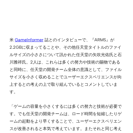
米
GameInformer
誌とのインタビューで、『ARMS』が
2.2GBに収まってることや、その他任天堂タイトルのファイ
ルサイズの小ささについて訊かれた任天堂の矢吹光佑氏と石
川雅祥氏。2人は、これらは多くの努力や技術の賜物である
と同時に、任天堂の開発チーム全体の意識として、ファイル
サイズを小さく収めることでユーザーエクスペリエンスが向
上するとの考えの上で取り組んでいるとコメントしていま
す。
「ゲームの容量を小さくするには多くの努力と技術が必要で
す。でも任天堂の開発チームは、ロード時間を短縮したりゲ
ームの起動をより早くすることで、ユーザーエクスペリエン
スが改善されると本気で考えています。またそれと同じ考え