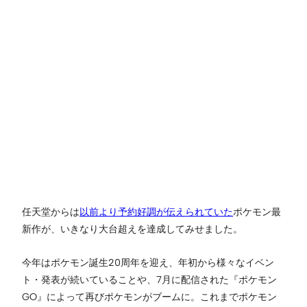
任天堂からは
以前より予約好調が伝えられていた
ポケモン最
新作が、いきなり大台超えを達成してみせました。
今年はポケモン誕生20周年を迎え、年初から様々なイベン
ト・発表が続いていることや、7月に配信された『ポケモン
GO』によって再びポケモンがブームに。これまでポケモン