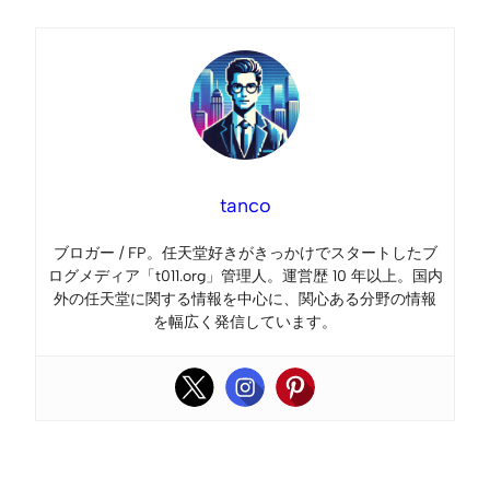
tanco
ブロガー / FP。任天堂好きがきっかけでスタートしたブ
ログメディア「t011.org」管理人。運営歴 10 年以上。国内
外の任天堂に関する情報を中心に、関心ある分野の情報
を幅広く発信しています。