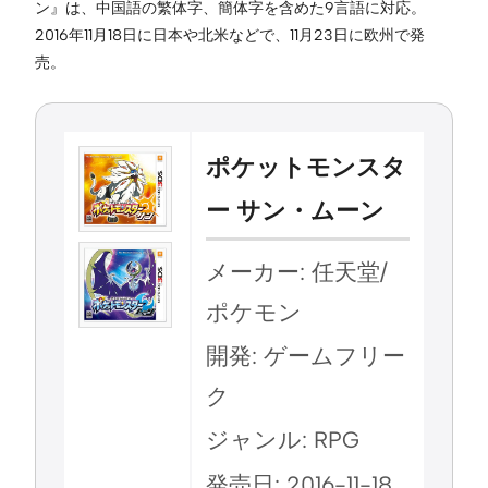
ン』は、中国語の繁体字、簡体字を含めた9言語に対応。
2016年11月18日に日本や北米などで、11月23日に欧州で発
売。
ポケットモンスタ
ー サン・ムーン
メーカー: 任天堂/
ポケモン
開発: ゲームフリー
ク
ジャンル: RPG
発売日: 2016-11-18