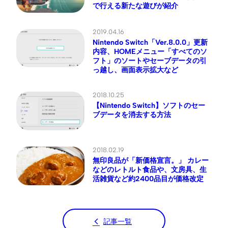
で行える新たな遊びが紹介
2019.04.16
Nintendo Switch「Ver.8.0.0」更新
内容、HOMEメニュー「すべてのソ
フト」のソートやセーブデータの引
っ越し、画面表示拡大など
2018.10.25
【Nintendo Switch】ソフトのセー
ブデータを消去する方法
2018.02.19
無印良品が「新価格宣言。」 カレー
などのレトルト食品や、文房具、生
活雑貨など約2400品目が価格改定
記事一覧