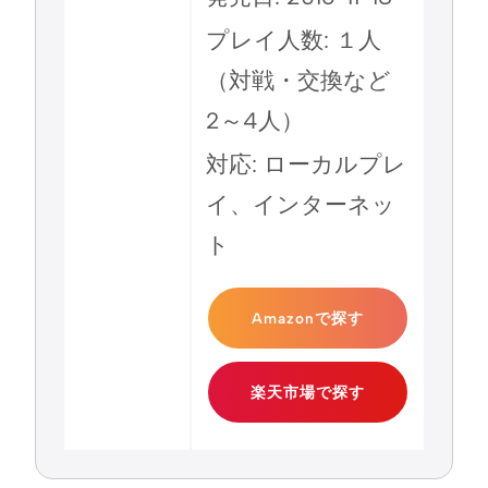
プレイ人数: １人
（対戦・交換など
2～4人）
対応: ローカルプレ
イ、インターネッ
ト
Amazonで探す
楽天市場で探す