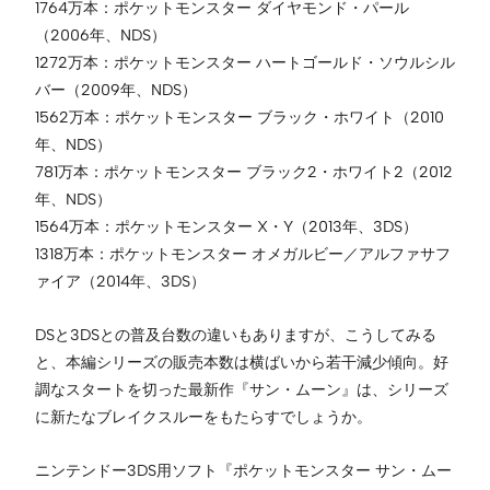
1764万本：ポケットモンスター ダイヤモンド・パール
（2006年、NDS）
1272万本：ポケットモンスター ハートゴールド・ソウルシル
バー（2009年、NDS）
1562万本：ポケットモンスター ブラック・ホワイト（2010
年、NDS）
781万本：ポケットモンスター ブラック2・ホワイト2（2012
年、NDS）
1564万本：ポケットモンスター X・Y（2013年、3DS）
1318万本：ポケットモンスター オメガルビー／アルファサフ
ァイア（2014年、3DS）
DSと3DSとの普及台数の違いもありますが、こうしてみる
と、本編シリーズの販売本数は横ばいから若干減少傾向。好
調なスタートを切った最新作『サン・ムーン』は、シリーズ
に新たなブレイクスルーをもたらすでしょうか。
ニンテンドー3DS用ソフト『ポケットモンスター サン・ムー