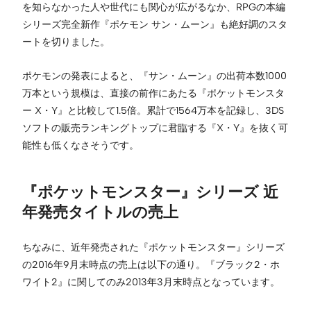
を知らなかった人や世代にも関心が広がるなか、RPGの本編
シリーズ完全新作『ポケモン サン・ムーン』も絶好調のスタ
ートを切りました。
ポケモンの発表によると、『サン・ムーン』の出荷本数1000
万本という規模は、直接の前作にあたる『ポケットモンスタ
ー X・Y』と比較して1.5倍。累計で1564万本を記録し、3DS
ソフトの販売ランキングトップに君臨する『X・Y』を抜く可
能性も低くなさそうです。
『ポケットモンスター』シリーズ 近
年発売タイトルの売上
ちなみに、近年発売された『ポケットモンスター』シリーズ
の2016年9月末時点の売上は以下の通り。『ブラック2・ホ
ワイト2』に関してのみ2013年3月末時点となっています。