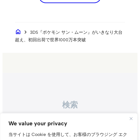
home
chevron_right
3DS『ポケモン サン・ムーン』がいきなり大台
超え、初回出荷で世界1000万本突破
検索
Search
We value your privacy
当サイトは Cookie を使用して、お客様のブラウジング エク