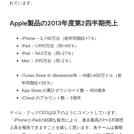
れています。
Apple製品の2013年度第2四半期売上
iPhone – 3,740万台（前年同期比+7％）
iPad – 1,950万台（同+65％）
iPod – 563万台（同-27％）
Mac – 395万台（同-2％）
iTunes Store や iBookstore等 – 41億1,400万ドル（前
年同期比+30％）
App Store の累計ダウンロード数 – 450億本
iCloud のアカウント数 – 3億件
ティム・クックCEOは以下のようにコメントしています。
「iPhoneとiPadの好調な販売により、過去最高の1〜3月期売
上高を報告できますことを嬉しく思います。各チームは素晴