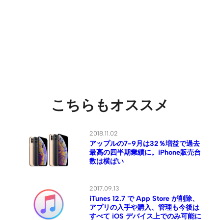
こちらもオススメ
2018.11.02
アップルの7-9月は32％増益で過去
最高の四半期業績に。iPhone販売台
数は横ばい
2017.09.13
iTunes 12.7 で App Store が削除、
アプリの入手や購入、管理も今後は
すべて iOS デバイス上でのみ可能に