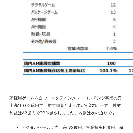
家庭用ゲームを含むエンタテインメントコンテンツ事業の売
上高は1072億円で、前年同期と比べて6％増加。一方、営業
利益は62億円で39％減少しました。内訳は次の通りです。
デジタルゲーム：売上高193億円／営業損失14億円（前