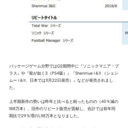
パッケージゲーム分野ではQ2期間中に『ソニックマニア・プ
ラス』や『龍が如く3（PS4版）』『Shenmue I＆II （シェン
ムー I＆II、日本では11月22日発売）』などが発売されまし
た。
上半期新作の勢いは昨年と比べると鈍ったものの（40％減の
188万本）、旧作のリピート販売が貢献し、合計では前年同
期比で29％増の1,118万本となりました。