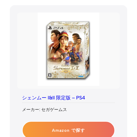
シェンムー I&II 限定版 – PS4
メーカー: セガゲームス
Amazon で探す