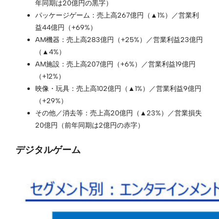
年同期は20億円の黒字）
パッケージゲーム：売上高267億円（▲1%）／営業利
益44億円（+69%）
AM機器：売上高283億円（+25%）／営業利益23億円
（▲4%）
AM施設：売上高207億円（+6%）／営業利益19億円
（+12%）
映像・玩具：売上高102億円（▲1%）／営業利益9億円
（+29%）
その他／消去等：売上高20億円（▲23%）／営業損失
20億円（前年同期は2億円の赤字）
デジタルゲーム