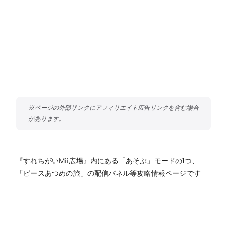
『すれちがいMii広場』内にある「あそぶ」モードの1つ、
「ピースあつめの旅」の配信パネル等攻略情報ページです