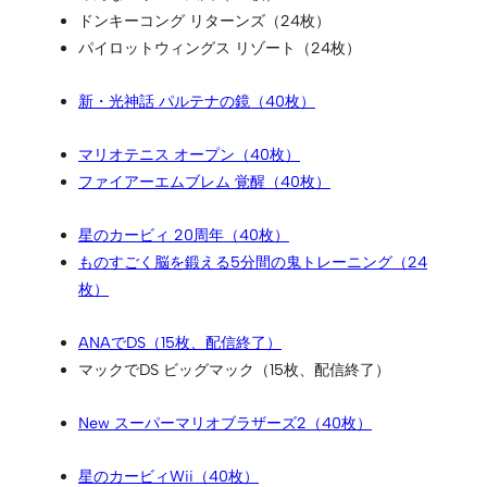
ドンキーコング リターンズ（24枚）
パイロットウィングス リゾート（24枚）
新・光神話 パルテナの鏡（40枚）
マリオテニス オープン（40枚）
ファイアーエムブレム 覚醒（40枚）
星のカービィ 20周年（40枚）
ものすごく脳を鍛える5分間の鬼トレーニング（24
枚）
ANAでDS（15枚、配信終了）
マックでDS ビッグマック（15枚、配信終了）
New スーパーマリオブラザーズ2（40枚）
星のカービィWii（40枚）