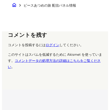
home
chevron_right
ピースあつめの旅 配信パネル情報
コメントを残す
コメントを投稿するには
ログイン
してください。
このサイトはスパムを低減するために Akismet を使っていま
す。
コメントデータの処理方法の詳細はこちらをご覧くださ
い
。