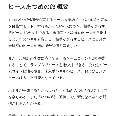
ピースあつめの旅 概要
すれちがったMiiから貰えるピースを集めて、パネル絵の完成
を目指すモード。すれちがったMii1人につき、相手が所有す
るピースを1枚入手できる。未所有のパネルのピースを選択す
ると、そのパネルも貰える。相手が所有するピースに自分の
未所有のピースが無い場合は何も貰えない。
また、歩数計の歩数に応じて貰えるゲームコインを2枚消費
することで、ランダムでピースを1枚入手できる。ただしゲー
ムコイン軽油の場合、未入手パネルのピース、およびピンク
ピースは入手不可能となっている。
パネルが完成すると、ちょっとした動きのついた3Dジオラマ
を楽しめる。また「いつの間に通信」で、新たなパネルが配
信されることがある。
最新パネルは『どうぶつの森 ハッピーホームデザイナー』