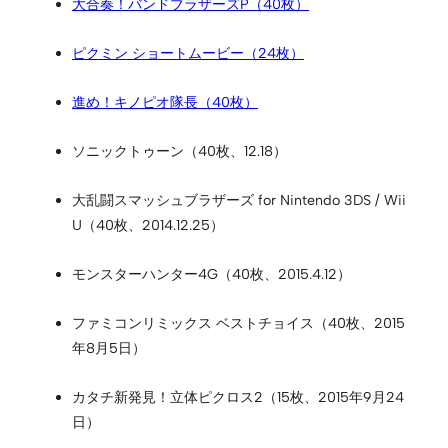
大合奏！バンドブラザーズP（40枚）
ピクミン ショートムービー（24枚）
進め！キノピオ隊長（40枚）
ソニックトゥーン（40枚、12.18）
大乱闘スマッシュブラザーズ for Nintendo 3DS / Wii
U（40枚、2014.12.25）
モンスターハンター4G（40枚、2015.4.12）
ファミコンリミックス ベストチョイス（40枚、2015
年8月5日）
カタチ新発見！立体ピクロス2（15枚、2015年9月24
日）