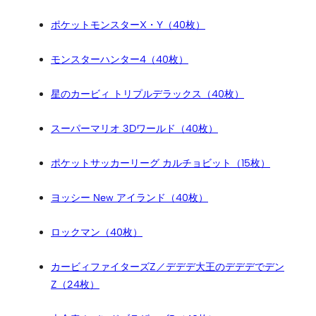
ポケットモンスターX・Y（40枚）
モンスターハンター4（40枚）
星のカービィ トリプルデラックス（40枚）
スーパーマリオ 3Dワールド（40枚）
ポケットサッカーリーグ カルチョビット（15枚）
ヨッシー New アイランド（40枚）
ロックマン（40枚）
カービィファイターズZ／デデデ大王のデデデでデン
Z（24枚）