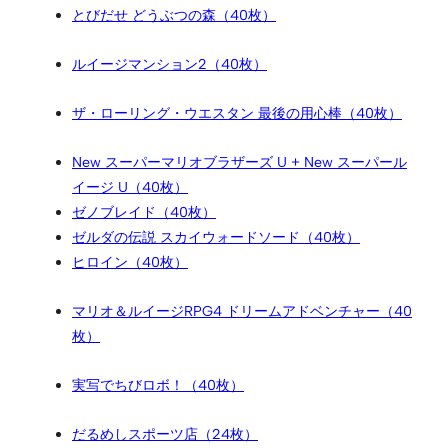
とびだせ どうぶつの森（40枚）
ルイージマンション2（40枚）
ザ・ローリング・ウエスタン 最後の用心棒（40枚）
New スーパーマリオブラザーズ U + New スーパール
イージ U（40枚）
ゼノブレイド（40枚）
ゼルダの伝説 スカイウォードソード（40枚）
ヒロイン（40枚）
マリオ＆ルイージRPG4 ドリームアドベンチャー（40
枚）
実写でちびロボ！（40枚）
だるめしスポーツ店（24枚）