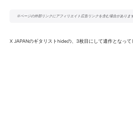
X JAPANのギタリストhideの、3枚目にして遺作とな