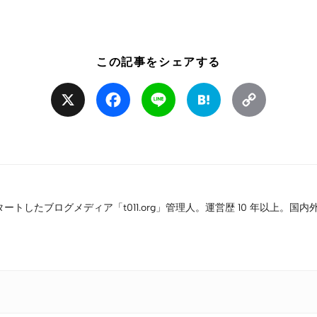
この記事をシェアする
X
Facebook
Line
Hatena
Copy
Link
タートしたブログメディア「t011.org」管理人。運営歴 10 年以上