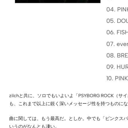
04. PIN
05. DO
06. FI
07. ever
08. BR
09. HU
10. PI
zilchと共に、ソロでもいよいよ「PSYBORG RO
も、これまで以上に鋭く深いメッセージ性を持つものにな
曲に関しては、もう最高だ。としか。中でも「ピンクスパ
いうのがなんとも凄い。