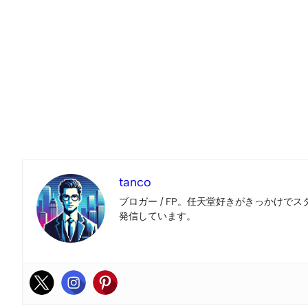
tanco
ブロガー / FP。任天堂好きがきっかけでス
発信しています。