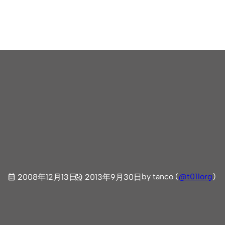
by tanco (
@t011org
)
2008年12月13日
2013年9月30日