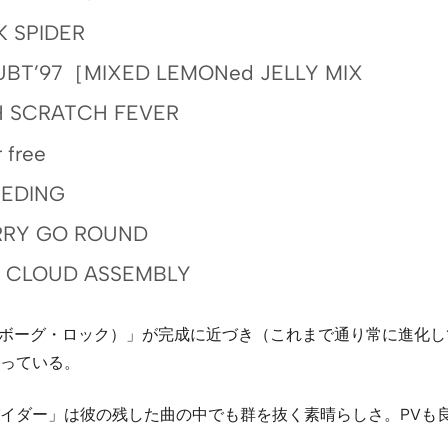
K SPIDER
UBT’97［MIXED LEMONed JELLY MIX
SH SCRATCH FEVER
 free
EEDING
RRY GO ROUND
NK CLOUD ASSEMBLY
CK（サイボーグ・ロック）」が完成に近づき（これまで通り常に
っている。
イダー」は彼の残した曲の中でも群を抜く素晴らしさ。PVも良