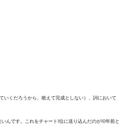
進化していくだろうから、敢えて完成としない）、詞において
いんです。これをチャート1位に送り込んだのが10年前と