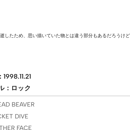
が急逝したため、思い描いていた物とは違う部分もあるだろうけ
998.11.21
ル：ロック
READ BEAVER
CKET DIVE
ATHER FACE