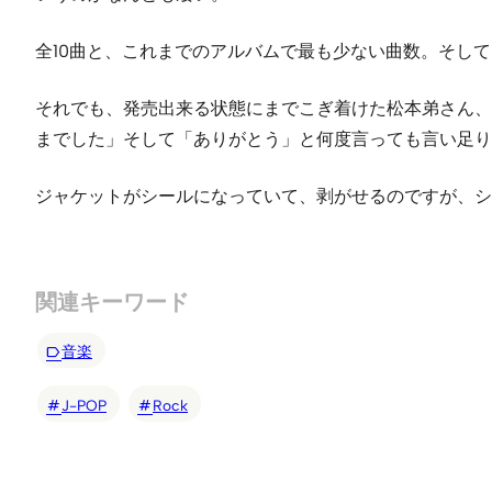
全10曲と、これまでのアルバムで最も少ない曲数。そして
それでも、発売出来る状態にまでこぎ着けた松本弟さん、hid
までした」そして「ありがとう」と何度言っても言い足り
ジャケットがシールになっていて、剥がせるのですが、シ
関連キーワード
音楽
J-POP
Rock