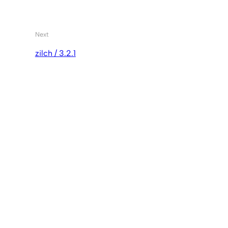
Next
zilch / 3.2.1