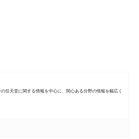
。国内外の任天堂に関する情報を中心に、関心ある分野の情報を幅広く