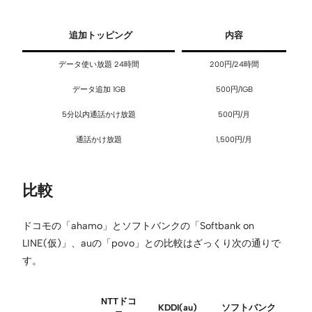
追加トッピング
内容
データ使い放題 24時間
200円/24時間
データ追加 1GB
500円/1GB
5分以内通話かけ放題
500円/月
通話かけ放題
1,500円/月
比較
ドコモの「ahamo」とソフトバンクの「Softbank on
LINE(仮)」、auの「povo」との比較はざっくり次の通りで
す。
NTTドコ
KDDI(au)
ソフトバンク