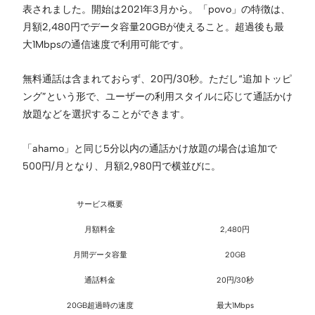
表されました。開始は2021年3月から。「povo」の特徴は、
月額2,480円でデータ容量20GBが使えること。超過後も最
大1Mbpsの通信速度で利用可能です。
無料通話は含まれておらず、20円/30秒。ただし“追加トッピ
ング”という形で、ユーザーの利用スタイルに応じて通話かけ
放題などを選択することができます。
「ahamo」と同じ5分以内の通話かけ放題の場合は追加で
500円/月となり、月額2,980円で横並びに。
サービス概要
月額料金
2,480円
月間データ容量
20GB
通話料金
20円/30秒
20GB超過時の速度
最大1Mbps