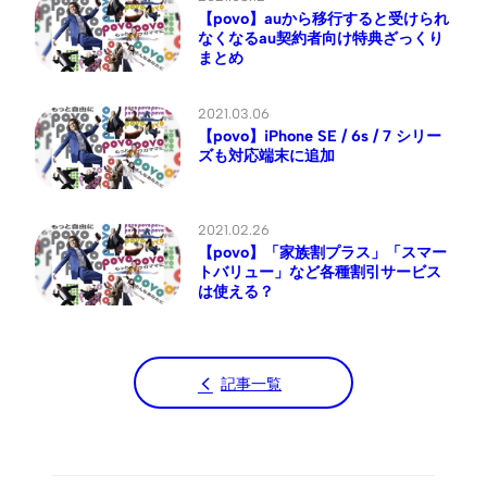
【povo】auから移行すると受けられ
なくなるau契約者向け特典ざっくり
まとめ
2021.03.06
【povo】iPhone SE / 6s / 7 シリー
ズも対応端末に追加
2021.02.26
【povo】「家族割プラス」「スマー
トバリュー」など各種割引サービス
は使える？
記事一覧