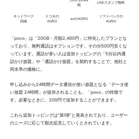
200円/24時
LINEスタンプ無料
間
ネットワーク
ドコモの
ソフトバンクの
auの4G/5G
回線
4G/5G
4G/5G
「povo」は「20GB・月額2,480円」に特化したプランとな
っており、無料通話はオプションです。その分500円安くな
っています。通話が多い人は追加トッピングの「5分以内通
話かけ放題」や「通話かけ放題」を契約することで、他社と
同水準の価格に。
申し込みから24時間データ通信が使い放題となる「データ使
い放題 24時間」が提供されることも、「povo」の特徴で
す。必要なときに、200円で追加することができます。
これら追加トッピングは“第1弾”と発表されており、ユーザー
のニーズに応じて順次拡充していくとされています。