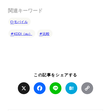
関連キーワード
モバイル
KDDI（au）
比較
この記事をシェアする
X
Facebook
Line
Hatena
Copy
Link