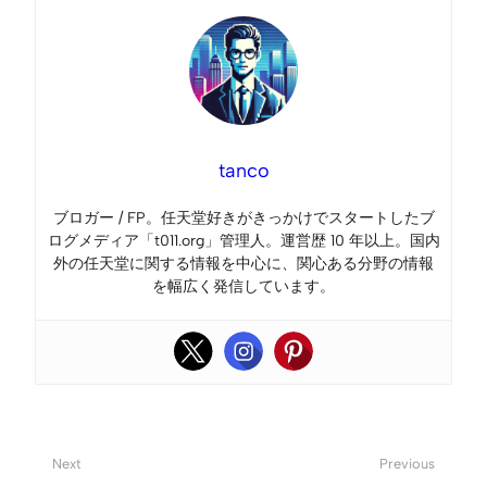
tanco
ブロガー / FP。任天堂好きがきっかけでスタートしたブ
ログメディア「t011.org」管理人。運営歴 10 年以上。国内
外の任天堂に関する情報を中心に、関心ある分野の情報
を幅広く発信しています。
Next
Previous