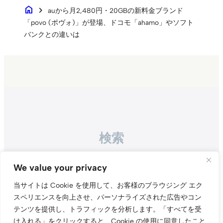
home
chevron_right
auから月2,480円・20GBの新料金ブランド
「povo (ポヴォ)」が登場、ドコモ「ahamo」やソフト
バンクとの違いは
検索
Search
We value your privacy
当サイトは Cookie を使用して、お客様のブラウジング エク
スペリエンスを向上させ、パーソナライズされた広告やコン
テンツを提供し、トラフィックを分析します。
「すべてを受
け入れる」をクリックすると、Cookie の使用に同意したこと