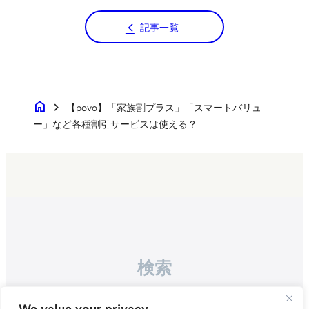
記事一覧
home
chevron_right
【povo】「家族割プラス」「スマートバリュ
ー」など各種割引サービスは使える？
検索
Search