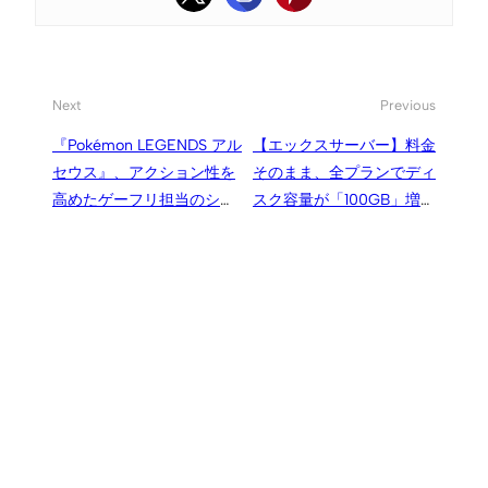
Next
Previous
『Pokémon LEGENDS アル
【エックスサーバー】料金
セウス』、アクション性を
そのまま、全プランでディ
高めたゲーフリ担当のシリ
スク容量が「100GB」増量
ーズ最新作
に