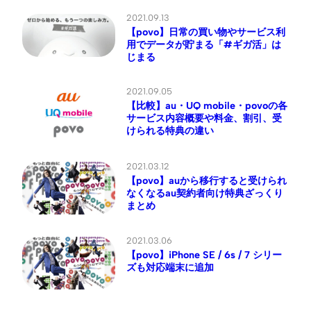
2021.09.13
【povo】日常の買い物やサービス利
用でデータが貯まる「#ギガ活」は
じまる
2021.09.05
【比較】au・UQ mobile・povoの各
サービス内容概要や料金、割引、受
けられる特典の違い
2021.03.12
【povo】auから移行すると受けられ
なくなるau契約者向け特典ざっくり
まとめ
2021.03.06
【povo】iPhone SE / 6s / 7 シリー
ズも対応端末に追加