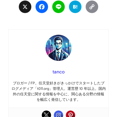
X
Facebook
Line
Hatena
Copy
Link
tanco
ブロガー / FP。任天堂好きがきっかけでスタートしたブ
ログメディア「t011.org」管理人。運営歴 10 年以上。国内
外の任天堂に関する情報を中心に、関心ある分野の情報
を幅広く発信しています。