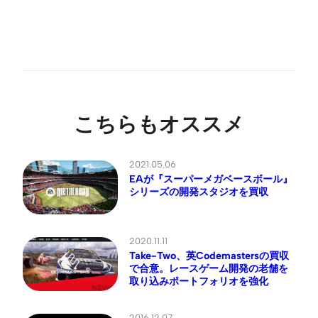
こちらもオススメ
2021.05.06
EAが『スーパーメガベースボール』
シリーズの開発スタジオを買収
2020.11.11
Take-Two、英Codemastersの買収
で合意。レースゲーム開発の老舗を
取り込みポートフォリオを強化
2016.12.07