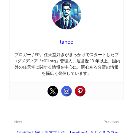
tanco
ブロガー / FP。任天堂好きがきっかけでスタートしたブ
ログメディア「t011.org」管理人。運営歴 10 年以上。国内
外の任天堂に関する情報を中心に、関心ある分野の情報
を幅広く発信しています。
Next
Previous
【Netflix】WiiU版アプリの
【amiibo】あみぐるみヨッ