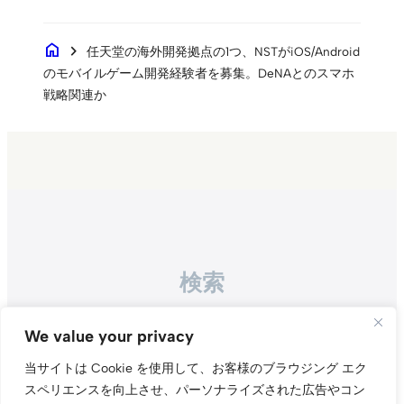
home
chevron_right
任天堂の海外開発拠点の1つ、NSTがiOS/Android
のモバイルゲーム開発経験者を募集。DeNAとのスマホ
戦略関連か
検索
Search
We value your privacy
当サイトは Cookie を使用して、お客様のブラウジング エク
スペリエンスを向上させ、パーソナライズされた広告やコン