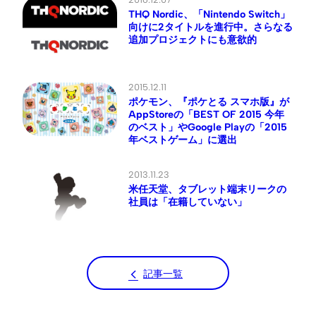
THQ Nordic、「Nintendo Switch」
向けに2タイトルを進行中。さらなる
追加プロジェクトにも意欲的
2015.12.11
ポケモン、『ポケとる スマホ版』が
AppStoreの「BEST OF 2015 今年
のベスト」やGoogle Playの「2015
年ベストゲーム」に選出
2013.11.23
米任天堂、タブレット端末リークの
社員は「在籍していない」
記事一覧