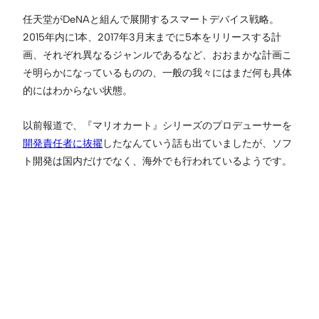
任天堂がDeNAと組んで展開するスマートデバイス戦略。
2015年内に1本、2017年3月末までに5本をリリースする計
画、それぞれ異なるジャンルであるなど、おおまかな計画こ
そ明らかになっているものの、一般の我々にはまだ何も具体
的にはわからない状態。
以前報道で、『マリオカート』シリーズのプロデューサーを
開発責任者に抜擢
したなんていう話も出ていましたが、ソフ
ト開発は国内だけでなく、海外でも行われているようです。