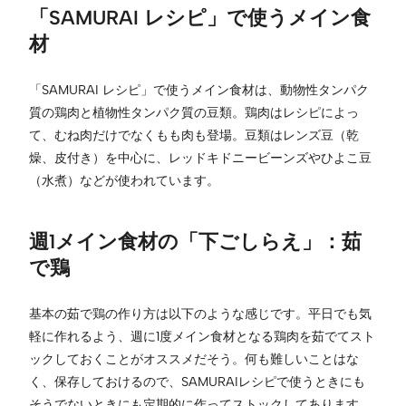
「SAMURAI レシピ」で使うメイン食
材
「SAMURAI レシピ」で使うメイン食材は、動物性タンパク
質の鶏肉と植物性タンパク質の豆類。鶏肉はレシピによっ
て、むね肉だけでなくもも肉も登場。豆類はレンズ豆（乾
燥、皮付き）を中心に、レッドキドニービーンズやひよこ豆
（水煮）などが使われています。
週1メイン食材の「下ごしらえ」：茹
で鶏
基本の茹で鶏の作り方は以下のような感じです。平日でも気
軽に作れるよう、週に1度メイン食材となる鶏肉を茹でてスト
ックしておくことがオススメだそう。何も難しいことはな
く、保存しておけるので、SAMURAIレシピで使うときにも
そうでないときにも定期的に作ってストックしてあります。