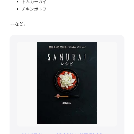
トムカーガイ
チキンポトフ
……など。