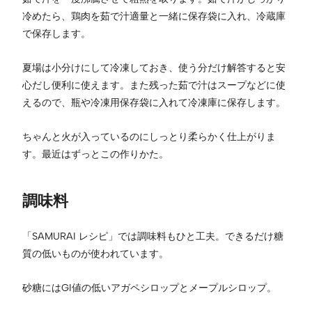
冷めたら、鶏肉を茹で汁適量と一緒に保存袋に入れ、冷蔵庫
で保存します。
夏場は小分けにして冷凍しておき、使う分だけ解答すると安
心だし便利に使えます。また残った茹で汁はスープなどに使
えるので、瓶や冷凍用保存袋に入れて冷凍庫に保存します。
ちゃんと火が入っているのにしっとり柔らかく仕上がりま
す。最近はずっとこの作りかた。
調味料
「SAMURAI レシピ」では調味料もひと工夫。できるだけ糖
質の低いものが使われています。
砂糖にはGI値の低いアガペシロップとメープルシロップ。