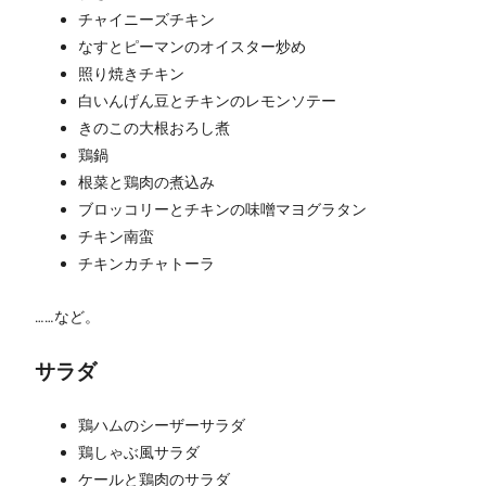
チャイニーズチキン
なすとピーマンのオイスター炒め
照り焼きチキン
白いんげん豆とチキンのレモンソテー
きのこの大根おろし煮
鶏鍋
根菜と鶏肉の煮込み
ブロッコリーとチキンの味噌マヨグラタン
チキン南蛮
チキンカチャトーラ
……など。
サラダ
鶏ハムのシーザーサラダ
鶏しゃぶ風サラダ
ケールと鶏肉のサラダ