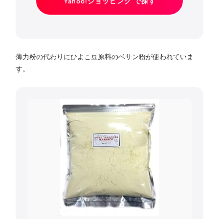
Yahoo!ショッピング で探す
薄力粉の代わりにひよこ豆原料のベサン粉が使われていま
す。