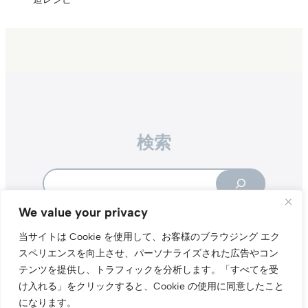
検索
Search
We value your privacy
当サイトは Cookie を使用して、お客様のブラウジング エク
スペリエンスを向上させ、パーソナライズされた広告やコン
テンツを提供し、トラフィックを分析します。
「すべてを受
Instagr
Threa
X（旧Tw
け入れる」をクリックすると、Cookie の使用に同意したこと
になります。