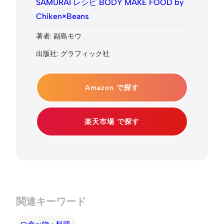
SAMURAI レシピ BODY MAKE FOOD by
Chiken×Beans
著者: 副島モウ
出版社: グラフィック社
Amazon で探す
楽天市場 で探す
関連キーワード
食べ物・料理