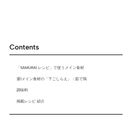
Contents
「SAMURAI レシピ」で使うメイン食材
週1メイン食材の「下ごしらえ」：茹で鶏
調味料
掲載レシピ 紹介