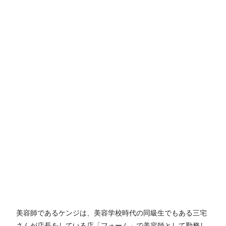
美容師であるケンジは、美容学校時代の同級生でもある三宅
さんが店長をしている店「フォーム」で美容師として勤務し