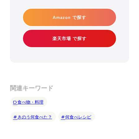
Amazon で探す
楽天市場 で探す
関連キーワード
食べ物・料理
きのう何食べた？
何食べレシピ