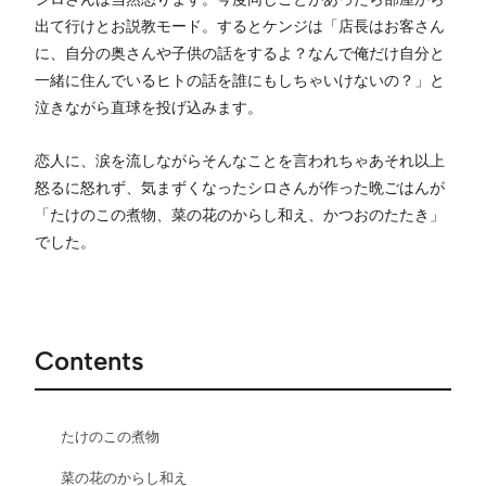
出て行けとお説教モード。するとケンジは「店長はお客さん
に、自分の奥さんや子供の話をするよ？なんで俺だけ自分と
一緒に住んでいるヒトの話を誰にもしちゃいけないの？」と
泣きながら直球を投げ込みます。
恋人に、涙を流しながらそんなことを言われちゃあそれ以上
怒るに怒れず、気まずくなったシロさんが作った晩ごはんが
「たけのこの煮物、菜の花のからし和え、かつおのたたき」
でした。
Contents
たけのこの煮物
菜の花のからし和え