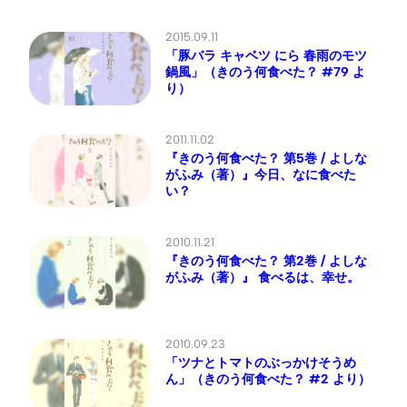
2015.09.11
「豚バラ キャベツ にら 春雨のモツ
鍋風」（きのう何食べた？ #79 よ
り）
2011.11.02
『きのう何食べた？ 第5巻 / よしな
がふみ（著）』今日、なに食べた
い？
2010.11.21
『きのう何食べた？ 第2巻 / よしな
がふみ（著）』 食べるは、幸せ。
2010.09.23
「ツナとトマトのぶっかけそうめ
ん」（きのう何食べた？ #2 より）