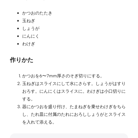
かつおのたたき
玉ねぎ
しょうが
にんにく
わけぎ
作りかた
かつおを6〜7mm厚さのそぎ切りにする。
玉ねぎはスライスにして水にさらす。しょうがはすり
おろす。にんにくはスライスに。わけぎは小口切りに
する。
器にかつおを盛り付け、たまねぎを乗せわけぎをちら
し、たれ皿に付属のたれにおろししょうがとスライス
を入れて添える。