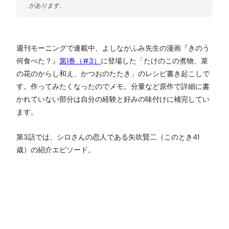
週刊モーニングで連載中、よしながふみ先生の漫画『きのう
何食べた？』
第1巻（#3）
に登場した「たけのこの煮物、菜
の花のからし和え、かつおのたたき」のレシピ書き起こしで
す。作ってみたくなったのでメモ。分量など原作で詳細に書
かれていない部分は自分の経験と好みの味付けに補完してい
ます。
第3話では、シロさんの恋人である矢吹賢二（このとき41
歳）の紹介エピソード。