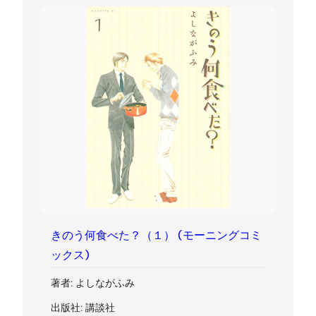
きのう何食べた？（１） (モーニングコミ
ックス)
著者: よしながふみ
出版社: 講談社