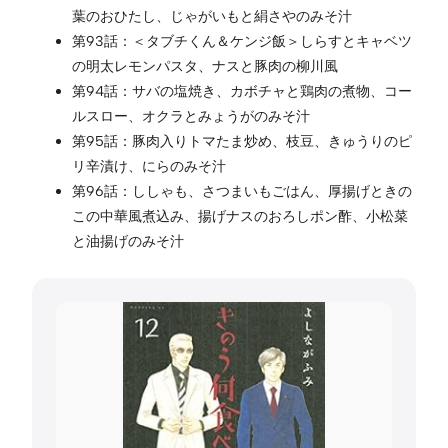
葉のおひたし、じゃがいもと絹さやのみそ汁
第93話：＜タブチくん＆ケンジ飯＞しらすとキャベツ
の明太レモンパスタ、ナスと豚肉の柳川風
第94話：サバの塩焼き、カボチャと鶏肉の煮物、コー
ルスロー、オクラとみょうがのみそ汁
第95話：豚肉入りトマたま炒め、枝豆、きゅうりのピ
リ辛漬け、にらのみそ汁
第96話：ししゃも、さつまいもごはん、厚揚げときの
この中華風煮込み、揚げナスのおろしポン酢、小松菜
と油揚げのみそ汁