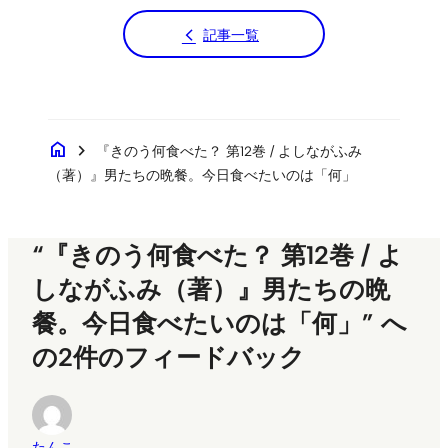
記事一覧
home
chevron_right
『きのう何食べた？ 第12巻 / よしながふみ
（著）』男たちの晩餐。今日食べたいのは「何」
“『きのう何食べた？ 第12巻 / よ
しながふみ（著）』男たちの晩
餐。今日食べたいのは「何」” へ
の2件のフィードバック
たんこ