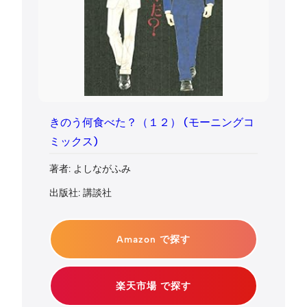
きのう何食べた？（１２） (モーニングコ
ミックス)
著者: よしながふみ
出版社: 講談社
Amazon で探す
楽天市場 で探す