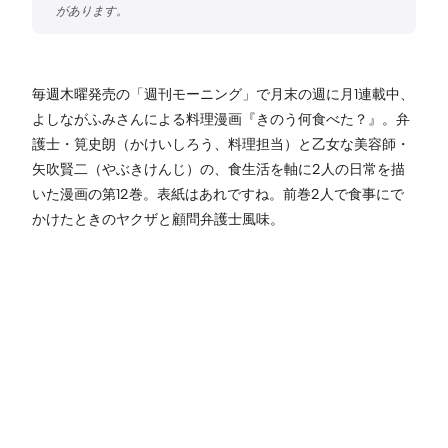
毎週木曜発売の「週刊モーニング」で月末の週に月1連載中、
よしながふみさんによる料理漫画『きのう何食べた？』。弁
護士・筧史朗（かけいしろう、料理担当）と乙女な美容師・
矢吹賢二（やぶきけんじ）の、食生活を軸に2人の日常を描
いた漫画の第12巻。表紙はあれですね。前巻2人で食事にで
かけたときのヤクザと顧問弁護士風味。