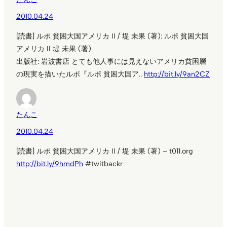
2010.04.24
[読書] ルポ 貧困大国アメリカ II / 堤 未果 (著): ルポ 貧困大国
アメリカ II 堤 未果 (著)
出版社: 岩波書店 とても他人事には見えないアメリカ貧困層
の現実を描いたルポ『ルポ 貧困大国ア..
http://bit.ly/9an2CZ
たんこ
2010.04.24
[読書] ルポ 貧困大国アメリカ II / 堤 未果 (著) – t011.org
http://bit.ly/9hmdPh
#twitbackr