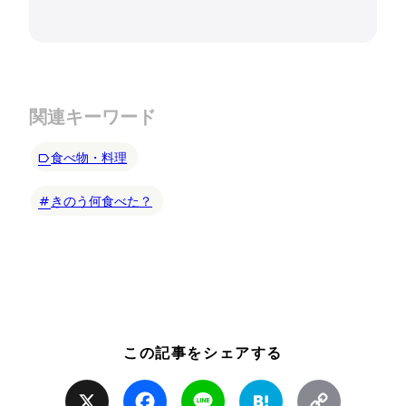
関連キーワード
食べ物・料理
きのう何食べた？
この記事をシェアする
X
Facebook
Line
Hatena
Copy