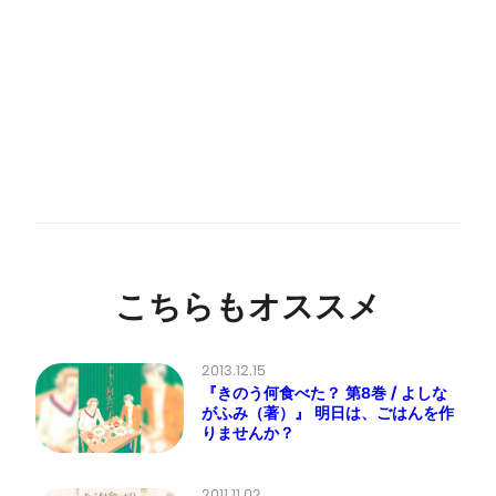
こちらもオススメ
2013.12.15
『きのう何食べた？ 第8巻 / よしな
がふみ（著）』 明日は、ごはんを作
りませんか？
2011.11.02