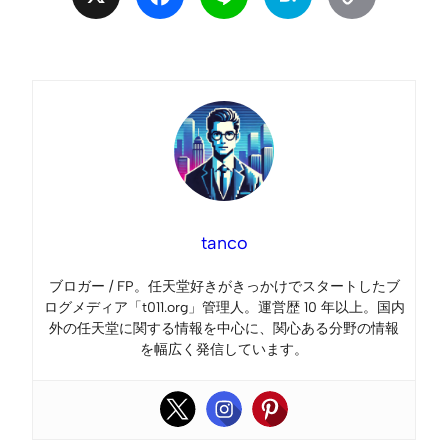
Link
tanco
ブロガー / FP。任天堂好きがきっかけでスタートしたブ
ログメディア「t011.org」管理人。運営歴 10 年以上。国内
外の任天堂に関する情報を中心に、関心ある分野の情報
を幅広く発信しています。