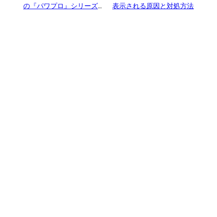
の『パワプロ』シリーズで
表示される原因と対処方法
導入検討