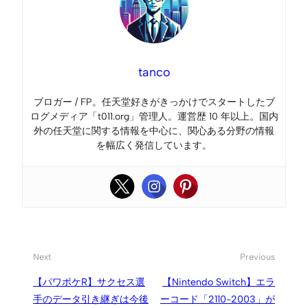
tanco
ブロガー / FP。任天堂好きがきっかけでスタートしたブ
ログメディア「t011.org」管理人。運営歴 10 年以上。国内
外の任天堂に関する情報を中心に、関心ある分野の情報
を幅広く発信しています。
Next
Previous
【パワポケR】サクセス選
【Nintendo Switch】エラ
手のデータ引き継ぎは今後
ーコード「2110-2003」が