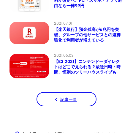
料が改定へ、PC・スマホ・アプリ経
由なら一律99円
2021.07.01
【楽天銀行】預金残高が6兆円を突
破、グループの他サービスとの連携
強化で利用者が増えている
2021.06.03
【E3 2021】ニンテンドーダイレク
トはどこで見られる？放送日時・時
間、恒例のツリーハウスライブも
記事一覧