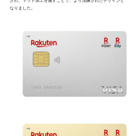
され、マット加工を施すことで、より洗練されたデザインと
なりました。