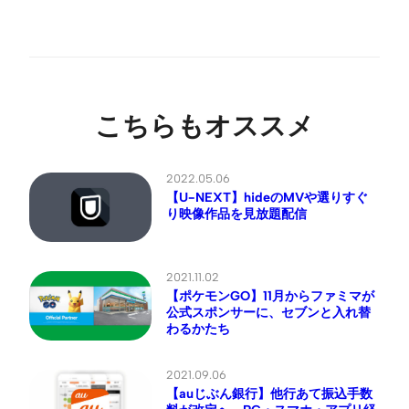
こちらもオススメ
2022.05.06
【U-NEXT】hideのMVや選りすぐ
り映像作品を見放題配信
2021.11.02
【ポケモンGO】11月からファミマが
公式スポンサーに、セブンと入れ替
わるかたち
2021.09.06
【auじぶん銀行】他行あて振込手数