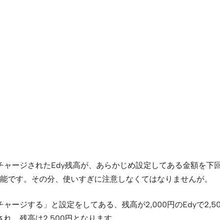
にチャージされたEdy残高が、あらかじめ設定してある金額を
能です。その分、使いすぎに注意しなくてはなりませんが。
トチャージする」と設定をしてある、残高が2,000円のEdyで
され、残高は2,500円となります。