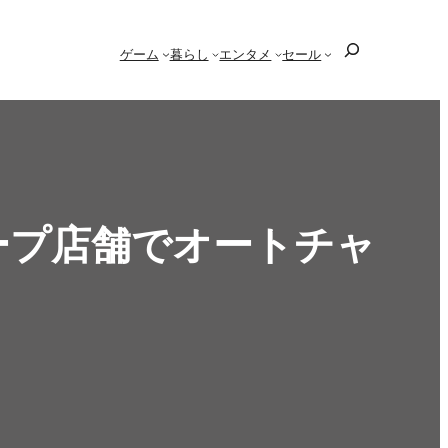
検
ゲーム
暮らし
エンタメ
セール
索
ープ店舗でオートチャ