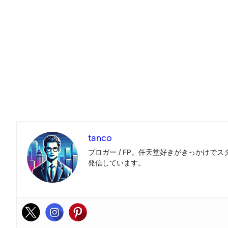
tanco
ブロガー / FP。任天堂好きがきっかけでス
発信しています。