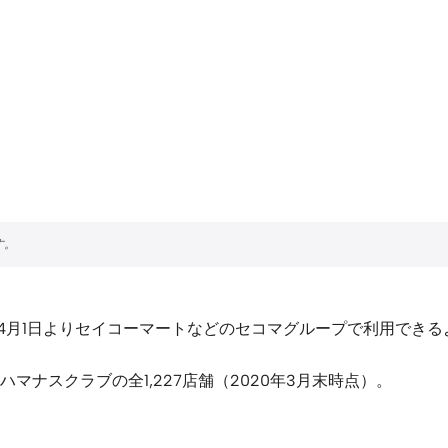
、4月1日よりセイコーマートなどのセコマグループで利用でき
ナスクラブの全1,227店舗（2020年3月末時点）。