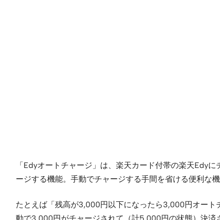
「Edyオートチャージ」は、楽天カード付帯の楽天Edy
ージする機能。手動でチャージする手間を省ける便利な機
たとえば「残高が3,000円以下になったら3,000円オー
動で3,000円がチャージされて（計5,000円の状態）決済