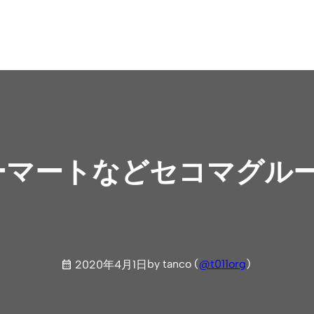
コーマートなどセコマグル
by tanco (
@t011org
)
2020年4月1日