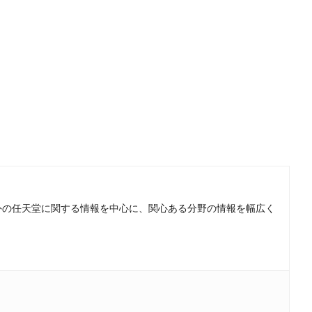
。国内外の任天堂に関する情報を中心に、関心ある分野の情報を幅広く