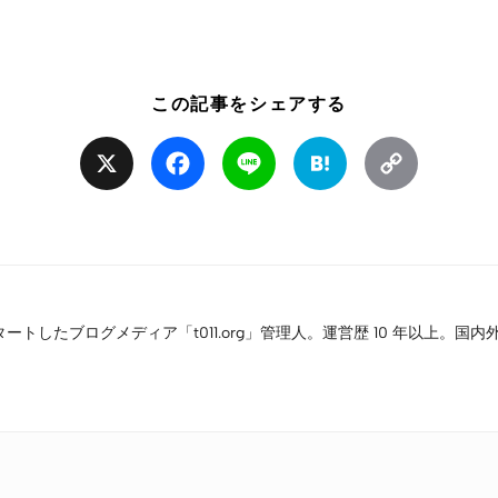
この記事をシェアする
X
Facebook
Line
Hatena
Copy
Link
タートしたブログメディア「t011.org」管理人。運営歴 10 年以上