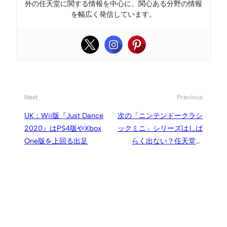
外の任天堂に関する情報を中心に、関心ある分野の情報
を幅広く発信しています。
Next
Previous
UK：Wii版『Just Dance
次の「ニンテンドークラシ
2020』はPS4版やXbox
ックミニ」シリーズはしば
One版を上回る出足
らく出ない？任天堂は
Nintendo Switch Online内
でレトロゲームを拡充して
いく考え