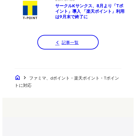
サークルKサンクス、8月より「Tポ
イント」導入 「楽天ポイント」利用
は9月末で終了に
記事一覧
home
chevron_right
ファミマ、dポイント・楽天ポイント・Tポイン
トに対応