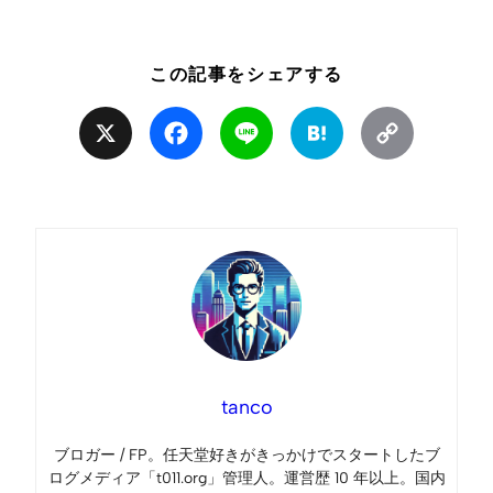
この記事をシェアする
X
Facebook
Line
Hatena
Copy
Link
tanco
ブロガー / FP。任天堂好きがきっかけでスタートしたブ
ログメディア「t011.org」管理人。運営歴 10 年以上。国内