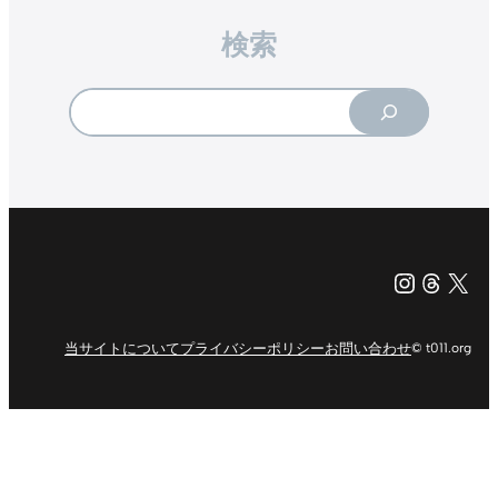
検索
Search
Instagr
Threa
X（旧Tw
当サイトについて
プライバシーポリシー
お問い合わせ
© t011.org