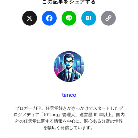
この記事をシェアする
X
Facebook
Line
Hatena
Copy
Link
tanco
ブロガー / FP。任天堂好きがきっかけでスタートしたブ
ログメディア「t011.org」管理人。運営歴 10 年以上。国内
外の任天堂に関する情報を中心に、関心ある分野の情報
を幅広く発信しています。