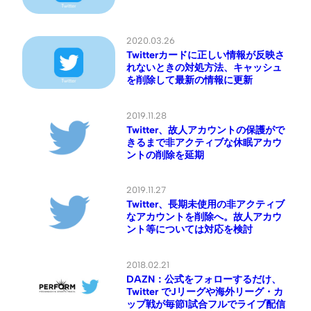
2020.03.26
Twitterカードに正しい情報が反映さ
れないときの対処方法、キャッシュ
を削除して最新の情報に更新
2019.11.28
Twitter、故人アカウントの保護がで
きるまで非アクティブな休眠アカウ
ントの削除を延期
2019.11.27
Twitter、長期未使用の非アクティブ
なアカウントを削除へ。故人アカウ
ント等については対応を検討
2018.02.21
DAZN：公式をフォローするだけ、
Twitter でJリーグや海外リーグ・カ
ップ戦が毎節1試合フルでライブ配信