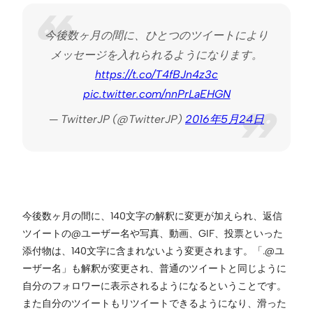
今後数ヶ月の間に、ひとつのツイートにより
メッセージを入れられるようになります。
https://t.co/T4fBJn4z3c
pic.twitter.com/nnPrLaEHGN
— TwitterJP (@TwitterJP)
2016年5月24日
今後数ヶ月の間に、140文字の解釈に変更が加えられ、返信
ツイートの@ユーザー名や写真、動画、GIF、投票といった
添付物は、140文字に含まれないよう変更されます。「.@ユ
ーザー名」も解釈が変更され、普通のツイートと同じように
自分のフォロワーに表示されるようになるということです。
また自分のツイートもリツイートできるようになり、滑った