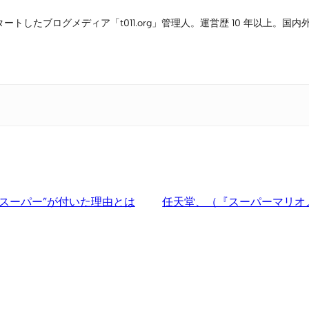
タートしたブログメディア「t011.org」管理人。運営歴 10 年以上
“スーパー”が付いた理由とは
任天堂、（『スーパーマリオ