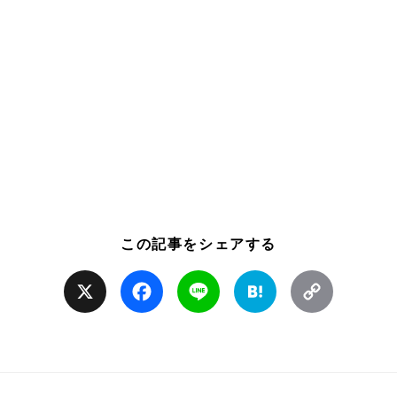
この記事をシェアする
X
Facebook
Line
Hatena
Copy
Link