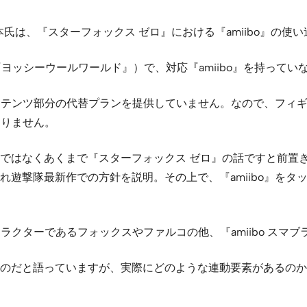
氏は、『スターフォックス ゼロ』における『amiibo』の使
や『ヨッシーウールワールド』）で、対応『amiibo』を持って
加コンテンツ部分の代替プランを提供していません。なので、フィ
なりません。
はなくあくまで『スターフォックス ゼロ』の話ですと前置きし
れ遊撃隊最新作での方針を説明。その上で、『amiibo』をタ
ャラクターであるフォックスやファルコの他、『amiibo ス
のだと語っていますが、実際にどのような連動要素があるのか