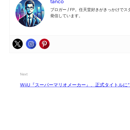
tanco
ブロガー / FP。任天堂好きがきっかけでス
発信しています。
Next
WiiU『スーパーマリオメーカー』、正式タイトルに