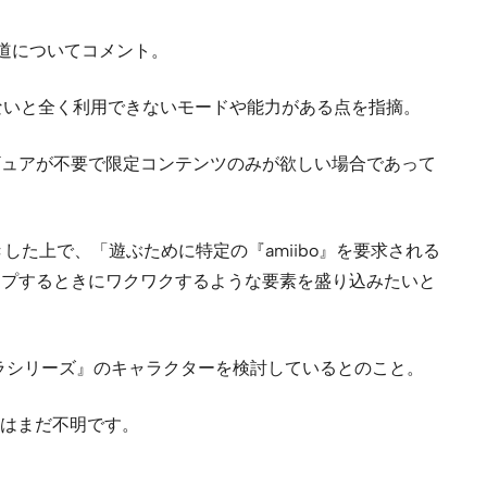
い道についてコメント。
いないと全く利用できないモードや能力がある点を指摘。
ギュアが不要で限定コンテンツのみが欲しい場合であって
た上で、「遊ぶために特定の『amiibo』を要求される
ップするときにワクワクするような要素を盛り込みたいと
マブラシリーズ』のキャラクターを検討しているとのこと。
はまだ不明です。