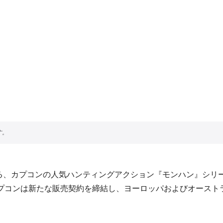
ている、カプコンの人気ハンティングアクション『モンハン』シリ
ですが、任天堂とカプコンは新たな販売契約を締結し、ヨーロッパおよび