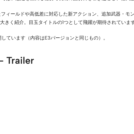
たフィールドや高低差に対応した新アクション、追加武器・モ
大きく紹介。目玉タイトルの1つとして飛躍が期待されていま
開しています（内容はE3バージョンと同じもの）。
 Trailer