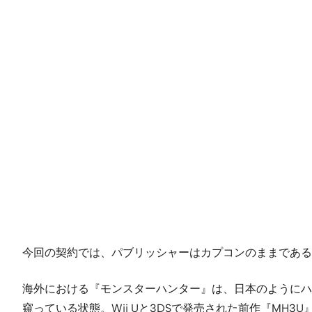
今回の契約では、パブリッシャーはカプコンのままである
海外における『モンスターハンター』は、日本のようにハ
窺っている状態。Wii Uと3DSで発売された前作『M