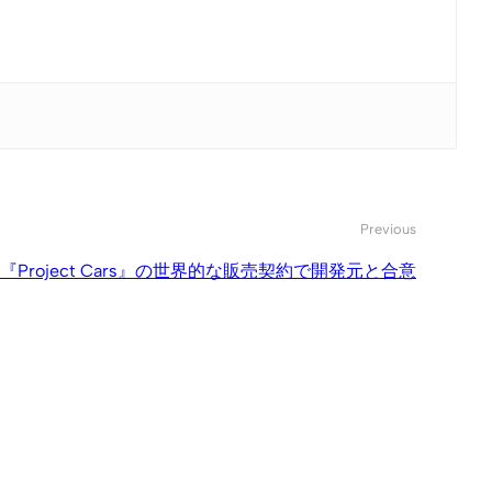
Previous
Project Cars』の世界的な販売契約で開発元と合意