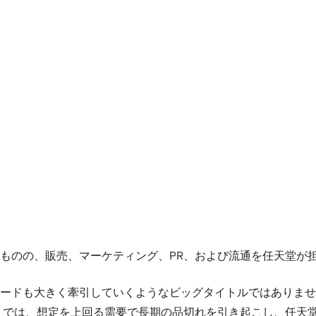
ものの、販売、マーケティング、PR、および流通を任天堂が
ードも大きく牽引していくようなビッグタイトルではありませ
H3U』では、想定を上回る需要で長期の品切れを引き起こし、任