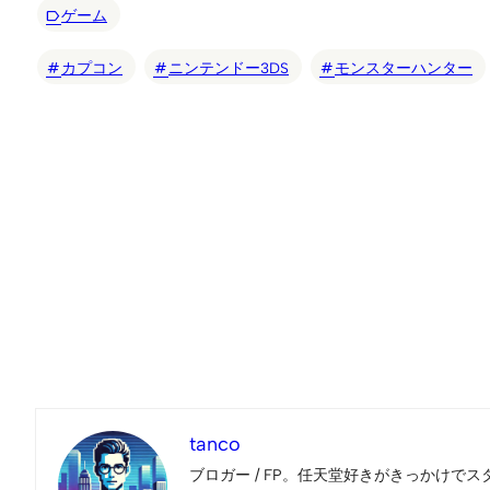
ゲーム
カプコン
ニンテンドー3DS
モンスターハンター
tanco
ブロガー / FP。任天堂好きがきっかけでス