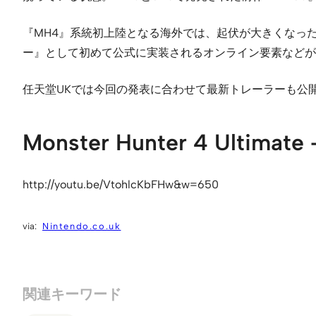
『MH4』系統初上陸となる海外では、起伏が大きくなっ
ー』として初めて公式に実装されるオンライン要素などが
任天堂UKでは今回の発表に合わせて最新トレーラーも公
Monster Hunter 4 Ultimate –
http://youtu.be/VtohlcKbFHw&w=650
Nintendo.co.uk
関連キーワード