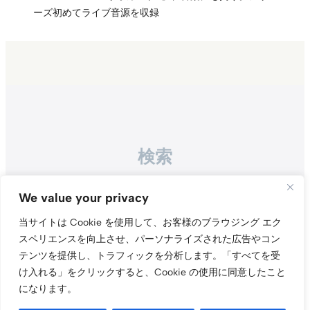
ーズ初めてライブ音源を収録
検索
Search
We value your privacy
当サイトは Cookie を使用して、お客様のブラウジング エク
スペリエンスを向上させ、パーソナライズされた広告やコン
テンツを提供し、トラフィックを分析します。
「すべてを受
け入れる」をクリックすると、Cookie の使用に同意したこと
になります。
Instagr
Threa
X（旧Tw