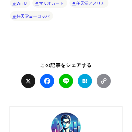
Wii U
マリオカート
任天堂アメリカ
任天堂ヨーロッパ
この記事をシェアする
X
Facebook
Line
Hatena
Copy
Link