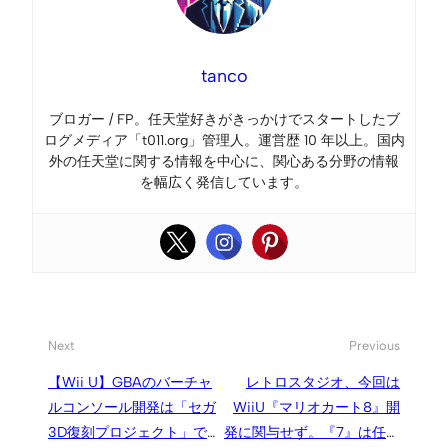
tanco
ブロガー / FP。任天堂好きがきっかけでスタートしたブ
ログメディア「t011.org」管理人。運営歴 10 年以上。国内
外の任天堂に関する情報を中心に、関心ある分野の情報
を幅広く発信しています。
Next
Previous
【Wii U】GBAのバーチャ
レトロスタジオ、今回は
ルコンソール開発は「セガ
WiiU『マリオカート8』開
3D復刻プロジェクト」でも
発に関与せず。『7』は任天