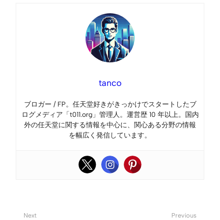
tanco
ブロガー / FP。任天堂好きがきっかけでスタートしたブ
ログメディア「t011.org」管理人。運営歴 10 年以上。国内
外の任天堂に関する情報を中心に、関心ある分野の情報
を幅広く発信しています。
Next
Previous