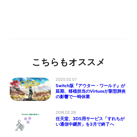
こちらもオススメ
2020.02.07
Switch版『アウター・ワールド』が
延期、移植担当のVirtuosが新型肺炎
の影響で一時休業
2018.02.28
任天堂、3DS用サービス「すれちが
い通信中継所」を3月で終了へ