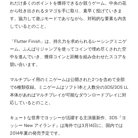
れだけ多くのポイントを獲得できるか競うゲーム。中央の花
から吐き出されるタマゴを手に取り、素早く投げていきま
す。協力して遊ぶモードでありながら、対戦的な要素も内含
しているとのこと。
「Flutter Finish」は、持久力を求められるレーシングミニゲ
ーム。ふんばりジャンプを使ってコインで埋め尽くされた空
中を進んでいき、獲得コインと距離を組み合わせたスコアを
競い合います。
マルチプレイ用のミニゲームは公開された2つを含めて全部
で6種類収録。ミニゲームはソフト1本と人数分の3DS/3DS LL
本体があればマルチプレイが可能なダウンロードプレイに対
応しているとのこと。
キュートな世界でヨッシーが活躍する主演最新作、3DS『ヨ
ッシー New アイランド』は海外では3月14日に、国内では
2014年夏の発売予定です。