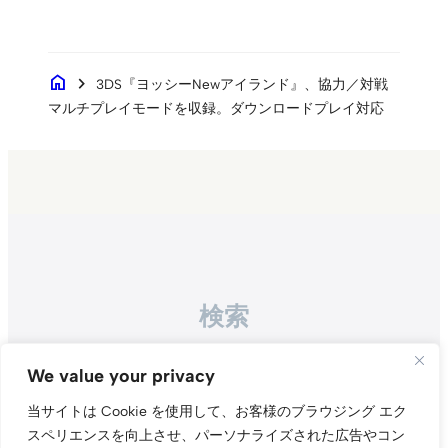
home
chevron_right
3DS『ヨッシーNewアイランド』、協力／対戦
マルチプレイモードを収録。ダウンロードプレイ対応
検索
Search
We value your privacy
当サイトは Cookie を使用して、お客様のブラウジング エク
スペリエンスを向上させ、パーソナライズされた広告やコン