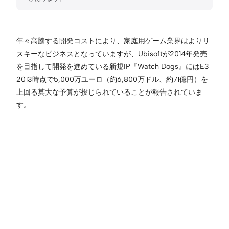
年々高騰する開発コストにより、家庭用ゲーム業界はよりリ
スキーなビジネスとなっていますが、Ubisoftが2014年発売
を目指して開発を進めている新規IP『Watch Dogs』にはE3
2013時点で5,000万ユーロ（約6,800万ドル、約71億円）を
上回る莫大な予算が投じられていることが報告されていま
す。