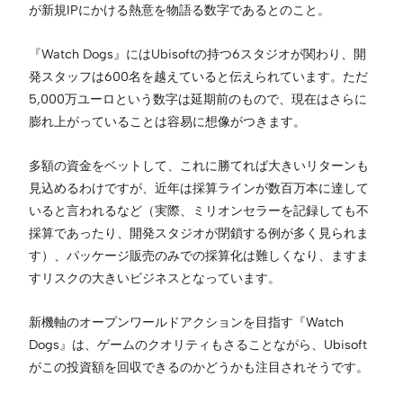
が新規IPにかける熱意を物語る数字であるとのこと。
『Watch Dogs』にはUbisoftの持つ6スタジオが関わり、開
発スタッフは600名を越えていると伝えられています。ただ
5,000万ユーロという数字は延期前のもので、現在はさらに
膨れ上がっていることは容易に想像がつきます。
多額の資金をベットして、これに勝てれば大きいリターンも
見込めるわけですが、近年は採算ラインが数百万本に達して
いると言われるなど（実際、ミリオンセラーを記録しても不
採算であったり、開発スタジオが閉鎖する例が多く見られま
す）、パッケージ販売のみでの採算化は難しくなり、ますま
すリスクの大きいビジネスとなっています。
新機軸のオープンワールドアクションを目指す『Watch
Dogs』は、ゲームのクオリティもさることながら、Ubisoft
がこの投資額を回収できるのかどうかも注目されそうです。