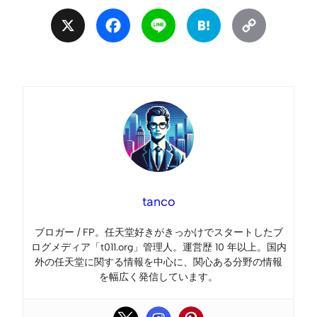
X
Facebook
Line
Hatena
Copy
Link
tanco
ブロガー / FP。任天堂好きがきっかけでスタートしたブ
ログメディア「t011.org」管理人。運営歴 10 年以上。国内
外の任天堂に関する情報を中心に、関心ある分野の情報
を幅広く発信しています。