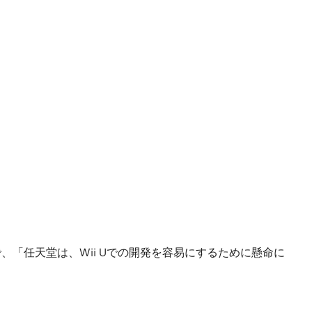
rで、「任天堂は、Wii Uでの開発を容易にするために懸命に