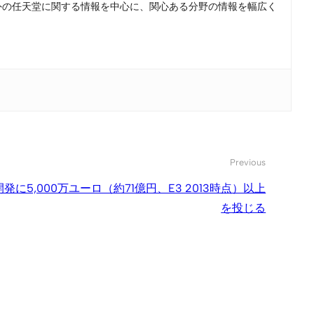
。国内外の任天堂に関する情報を中心に、関心ある分野の情報を幅広く
Previous
s』の開発に5,000万ユーロ（約71億円、E3 2013時点）以上
を投じる