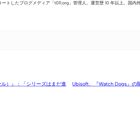
タートしたブログメディア「t011.org」管理人。運営歴 10 年以上
リンターセル）』：「シリーズはまだ進
Ubisoft、『Watch Dog