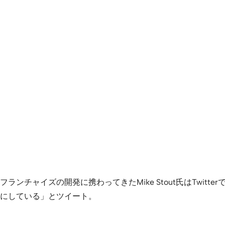
チャイズの開発に携わってきたMike Stout氏はTwitte
にしている」とツイート。