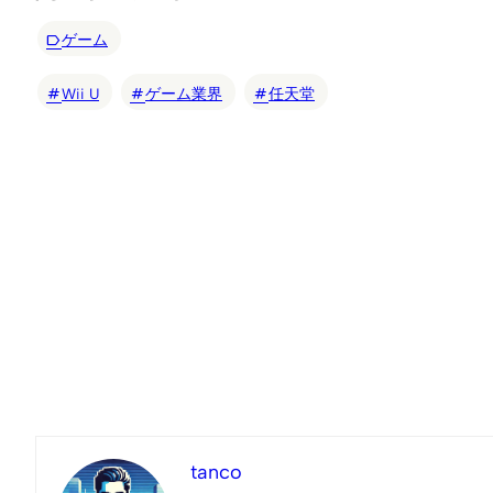
ゲーム
Wii U
ゲーム業界
任天堂
tanco