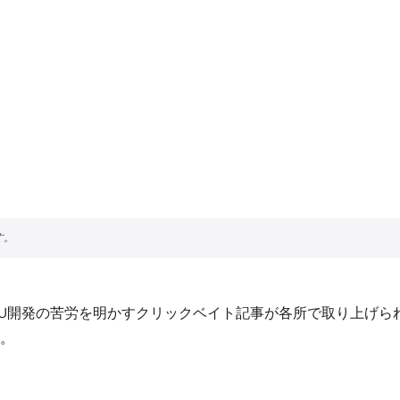
Wii U開発の苦労を明かすクリックベイト記事が各所で取り上げら
。