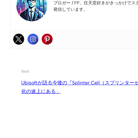
ブロガー / FP。任天堂好きがきっかけでス
発信しています。
Next
Ubisoftが語る今後の『Splinter Cell（スプ
化の途上にある」