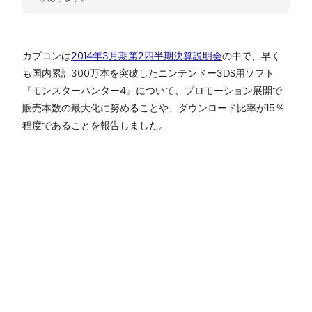
カプコンは
2014年3月期第2四半期決算説明会
の中で、早く
も国内累計300万本を突破したニンテンドー3DS用ソフト
『モンスターハンター4』について、プロモーション展開で
販売本数の最大化に努めることや、ダウンロード比率が15％
程度であることを報告しました。