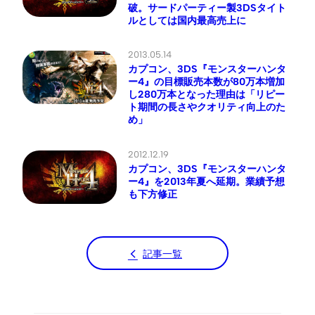
破。サードパーティー製3DSタイト
ルとしては国内最高売上に
2013.05.14
カプコン、3DS『モンスターハンタ
ー4』の目標販売本数が80万本増加
し280万本となった理由は「リピー
ト期間の長さやクオリティ向上のた
め」
2012.12.19
カプコン、3DS『モンスターハンタ
ー4』を2013年夏へ延期。業績予想
も下方修正
記事一覧