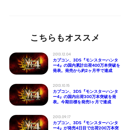
こちらもオススメ
2013.12.04
カプコン、3DS『モンスターハンタ
ー4』の国内累計出荷400万本突破を
発表。発売から約2ヶ月半で達成
2013.10.15
カプコン、3DS『モンスターハンタ
ー4』の国内出荷300万本突破を発
表。今期目標を発売1ヶ月で達成
2013.09.17
カプコン、3DS『モンスターハンタ
ー4』が発売4日目で出荷200万本突