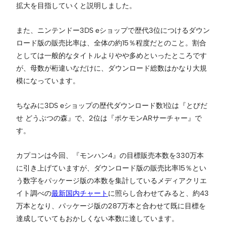
拡大を目指していくと説明しました。
また、ニンテンドー3DS eショップで歴代3位につけるダウン
ロード版の販売比率は、全体の約15％程度だとのこと。割合
としては一般的なタイトルよりやや多めといったところです
が、母数が桁違いなだけに、ダウンロード総数はかなり大規
模になっています。
ちなみに3DS eショップの歴代ダウンロード数1位は『とびだ
せ どうぶつの森』で、2位は『ポケモンARサーチャー』で
す。
カプコンは今回、『モンハン4』の目標販売本数を330万本
に引き上げていますが、ダウンロード版の販売比率15％とい
う数字をパッケージ版の本数を集計しているメディアクリエ
イト調べの
最新国内チャート
に照らし合わせてみると、約43
万本となり、パッケージ版の287万本と合わせて既に目標を
達成していてもおかしくない本数に達しています。