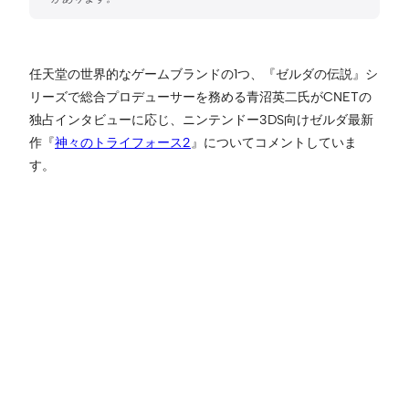
任天堂の世界的なゲームブランドの1つ、『ゼルダの伝説』シ
リーズで総合プロデューサーを務める青沼英二氏がCNETの
独占インタビューに応じ、ニンテンドー3DS向けゼルダ最新
作『
神々のトライフォース2
』についてコメントしていま
す。