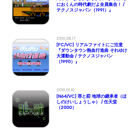
におくんの時代劇だよ全員集合！ /
テクノスジャパン（1991）』
2010.08.17
[FC/VC] リアルファイトにご注意
『ダウンタウン熱血行進曲 それゆけ
大運動会 / テクノスジャパン
（1990）』
2010.01.10
[N64/VC] 罪と罰 地球の継承者（ほ
しのけいしょうしゃ） / 任天堂
（2000）