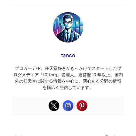
tanco
ブロガー / FP。任天堂好きがきっかけでスタートしたブ
ログメディア「t011.org」管理人。運営歴 10 年以上。国内
外の任天堂に関する情報を中心に、関心ある分野の情報
を幅広く発信しています。