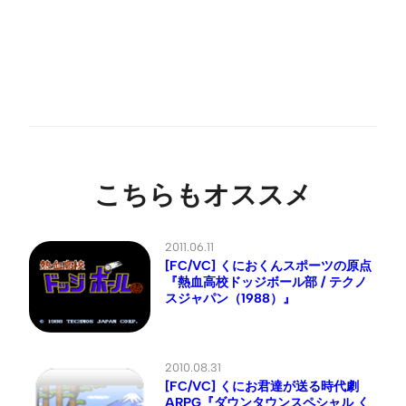
こちらもオススメ
2011.06.11
[FC/VC] くにおくんスポーツの原点
『熱血高校ドッジボール部 / テクノ
スジャパン（1988）』
2010.08.31
[FC/VC] くにお君達が送る時代劇
ARPG『ダウンタウンスペシャル く