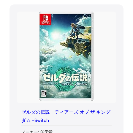
ゼルダの伝説 ティアーズ オブ ザ キング
ダム -Switch
メーカー: 任天堂