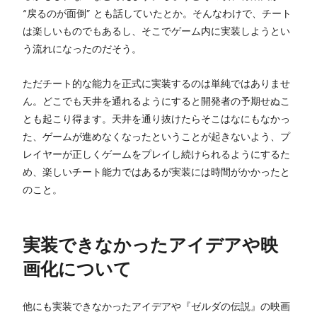
“戻るのが面倒” とも話していたとか。そんなわけで、チート
は楽しいものでもあるし、そこでゲーム内に実装しようとい
う流れになったのだそう。
ただチート的な能力を正式に実装するのは単純ではありませ
ん。どこでも天井を通れるようにすると開発者の予期せぬこ
とも起こり得ます。天井を通り抜けたらそこはなにもなかっ
た、ゲームが進めなくなったということが起きないよう、プ
レイヤーが正しくゲームをプレイし続けられるようにするた
め、楽しいチート能力ではあるが実装には時間がかかったと
のこと。
実装できなかったアイデアや映
画化について
他にも実装できなかったアイデアや『ゼルダの伝説』の映画