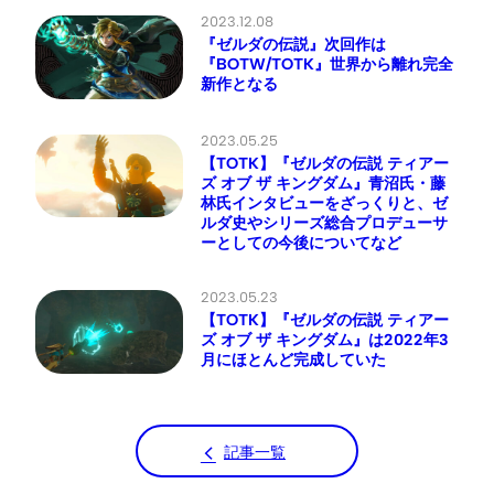
2023.12.08
『ゼルダの伝説』次回作は
『BOTW/TOTK』世界から離れ完全
新作となる
2023.05.25
【TOTK】『ゼルダの伝説 ティアー
ズ オブ ザ キングダム』青沼氏・藤
林氏インタビューをざっくりと、ゼ
ルダ史やシリーズ総合プロデューサ
ーとしての今後についてなど
2023.05.23
【TOTK】『ゼルダの伝説 ティアー
ズ オブ ザ キングダム』は2022年3
月にほとんど完成していた
記事一覧