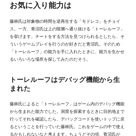
お気に入り能力は
藤林氏は対象物の時間を逆再生する「モドレコ」をチョイ
ス。一方、青沼氏は上の階層へ通り抜ける「トーレルーフ」
を挙げます。チートをする方法を見つけられるとしたら、そ
ういうゲームプレイを行うのが好きだと青沼氏。そのため
「トーレルーフ」の能力を手に入れたときに、能力を生かせ
るいろいろな場所を探してみたのだそう。
トーレルーフはデバッグ機能から生
まれた
藤林氏によると「トーレルーフ」はゲーム内のデバッグ機能
から生まれた能力でした。洞窟を探索するときに目的地まで
行ってそれを確認したら、デバッグコードを使いトップに戻
るということを行っていた藤林氏。これをゲームの中で使え
るかもしれないなと考えます。ちょうどその頃、青沼氏が