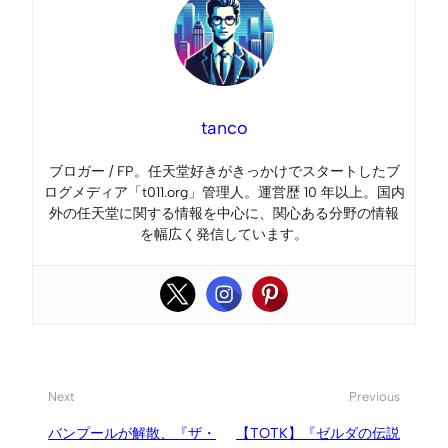
tanco
ブロガー / FP。任天堂好きがきっかけでスタートしたブ
ログメディア「t011.org」管理人。運営歴 10 年以上。国内
外の任天堂に関する情報を中心に、関心ある分野の情報
を幅広く発信しています。
Next
Previous
バンプールが解散、『ザ・
【TOTK】『ゼルダの伝説