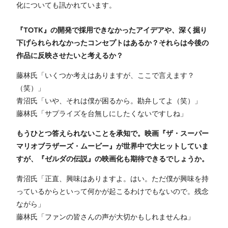
化についても訊かれています。
『TOTK』の開発で採用できなかったアイデアや、深く掘り
下げられられなかったコンセプトはあるか？それらは今後の
作品に反映させたいと考えるか？
藤林氏「いくつか考えはありますが、ここで言えます？
（笑）」
青沼氏「いや、それは僕が困るから。勘弁してよ（笑）」
藤林氏「サプライズを台無しにしたくないですしね」
もうひとつ答えられないことを承知で。映画『ザ・スーパー
マリオブラザーズ・ムービー』が世界中で大ヒットしていま
すが、『ゼルダの伝説』の映画化も期待できるでしょうか。
青沼氏「正直、興味はありますよ。はい。ただ僕が興味を持
っているからといって何かが起こるわけでもないので。残念
ながら」
藤林氏「ファンの皆さんの声が大切かもしれませんね」