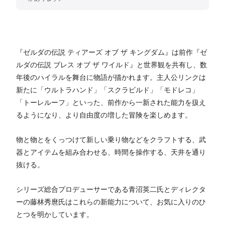
『ゼルダの伝説 ティアーズ オブ ザ キングダム』は前作『ゼ
ルダの伝説 ブレス オブ ザ ワイルド』と世界観を共有し、数
年後のハイラルを舞台に物語が描かれます。主人公リンクは
新たに「ウルトラハンド」「スクラビルド」「モドレコ」
「トーレルーフ」といった、前作から一新された能力を扱え
るようになり、より自由度の増した冒険を楽しめます。
物と物とをくっつけて新しい乗り物などをクラフトする、武
器とアイテムを組み合わせる、時間を操作する、天井を通り
抜ける。
シリーズ総合プロデューサーである青沼英二氏とディレクタ
ーの藤林秀麿氏はこれらの新能力について、お気に入りのひ
とつを明かしています。