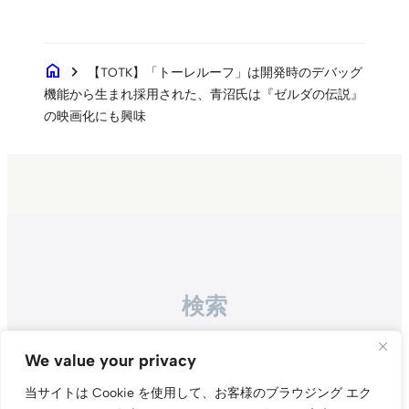
home
chevron_right
【TOTK】「トーレルーフ」は開発時のデバッグ
機能から生まれ採用された、青沼氏は『ゼルダの伝説』
の映画化にも興味
検索
Search
We value your privacy
当サイトは Cookie を使用して、お客様のブラウジング エク