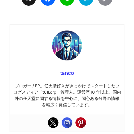
Link
tanco
ブロガー / FP。任天堂好きがきっかけでスタートしたブ
ログメディア「t011.org」管理人。運営歴 10 年以上。国内
外の任天堂に関する情報を中心に、関心ある分野の情報
を幅広く発信しています。