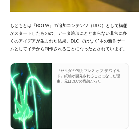
もともとは『BOTW』の追加コンテンツ（DLC）として構想
がスタートしたものの、データ追加にとどまらない非常に多
くのアイデアが生まれた結果、DLC ではなく1本の新作ゲー
ムとしてイチから制作されることになったとされています。
『ゼルダの伝説 ブレス オブ ザ ワイル
ド』続編が開発されることになった理
由、元はDLCの構想だった