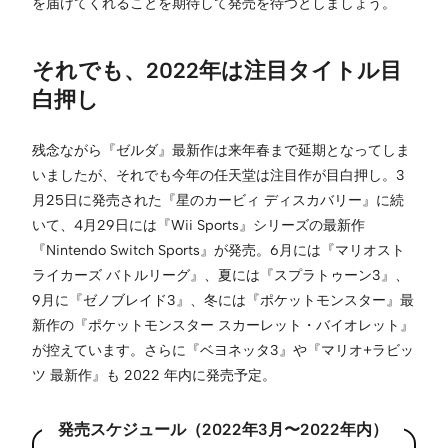
を届けてくれることを期待して発売を待つとしましょう。
それでも、2022年は注目タイトル目
白押し
残念ながら『ゼルダ』最新作は来年春まで延期となってしま
いましたが、それでも今年の任天堂は注目作が目白押し。3
月25日に発売された『星のカービィ ディスカバリー』に続
いて、4月29日には『Wii Sports』シリーズの最新作
『Nintendo Switch Sports』が発売。6月には『マリオスト
ライカーズ バトルリーグ』、夏には『スプラトゥーン3』、
9月に『ゼノブレイド3』、冬には『ポケットモンスター』最
新作の『ポケットモンスター スカーレット・バイオレット』
が控えています。さらに『ベヨネッタ3』や『マリオ+ラビッ
ツ 最新作』も 2022 年内に発売予定。
発売スケジュール（2022年3月〜2022年内）