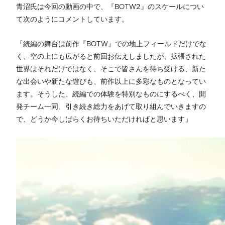
青沼氏は今回の動画の中で、『BOTW2』のスケールについ
て次のようにコメントしています。
「続編の舞台は前作『BOTW』での地上フィールドだけでな
く、空の上にも広がると前回お伝えしましたが、拡張された
世界はそれだけではなく、そこで皆さんを待ち受ける、新た
な出会いや新たな遊びも、前作以上に多彩なものとなってい
ます。そうした、続編での体験を特別なものにするべく、開
発チーム一同、引き続き総力をあげて取り組んでいきますの
で、どうか今しばらくお待ちいただければと思います」