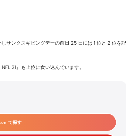
しかしサンクスギビングデーの前日 25 日には 1 位と 2 位を記
dden NFL 21』も上位に食い込んでいます。
zon で探す