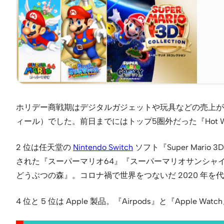
ホリデー商戦期はデジタルガジェットや玩具などの売上が大き
ィール）でした。前日までにはトップ5圏外だった『Hot W
2 位は任天堂の
Nintendo Switch
ソフト『Super Mari
された『スーパーマリオ64』『スーパーマリオサンシャイン』『
どうぶつの森』。コロナ禍で世界をつないだ 2020 年を代
4 位と 5 位は Apple 製品。『Airpods』と『Apple W