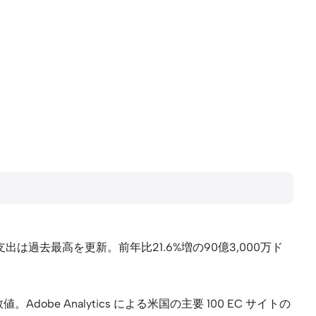
過去最高を更新。前年比21.6%増の90億3,000万ド
値。Adobe Analytics による米国の主要 100 EC サイトの