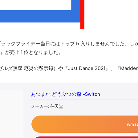
ion 5』はブラックフライデー当日にはトップ 5 入りしませんでした。
|S』が売上 1 位となりました。
ity』（ゼルダ無双 厄災の黙示録）や『Just Dance 2021』、『Ma
あつまれ どうぶつの森 -Switch
メーカー: 任天堂
Ama