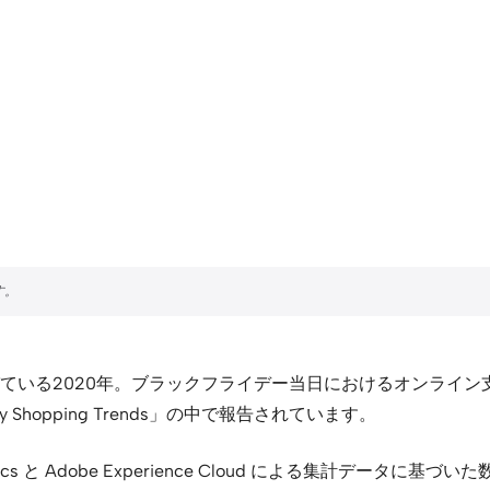
る2020年。ブラックフライデー当日におけるオンライン支出は
 Shopping Trends」の中で報告されています。
s と Adobe Experience Cloud による集計データに基づいた数