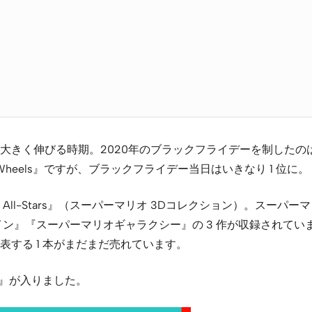
く伸びる時期。2020年のブラックフライデーを制したのは、マ
heels』ですが、ブラックフライデー当日はいきなり 1 位に。
o 3D All-Stars』（スーパーマリオ 3Dコレクション）。ス
スーパーマリオギャラクシー』の 3 作が収録されています。3 位
表する 1 本がまだまだ売れています。
atch』が入りました。