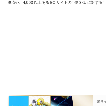
決済や、4,500 以上ある EC サイトの 1 億 SKU に対
米サ