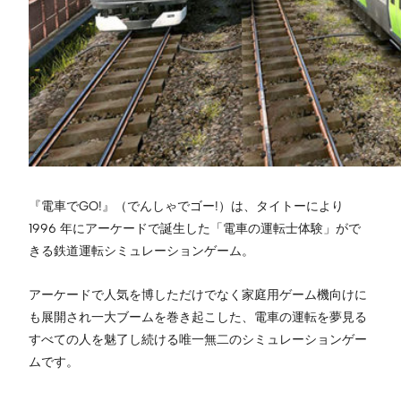
『電車でGO!』（でんしゃでゴー!）は、タイトーにより
1996 年にアーケードで誕生した「電車の運転士体験」がで
きる鉄道運転シミュレーションゲーム。
アーケードで人気を博しただけでなく家庭用ゲーム機向けに
も展開され一大ブームを巻き起こした、電車の運転を夢見る
すべての人を魅了し続ける唯一無二のシミュレーションゲー
ムです。