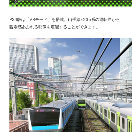
PS4版は「VRモード」を搭載。山手線E235系の運転席から
臨場感あふれる映像を堪能することができます。