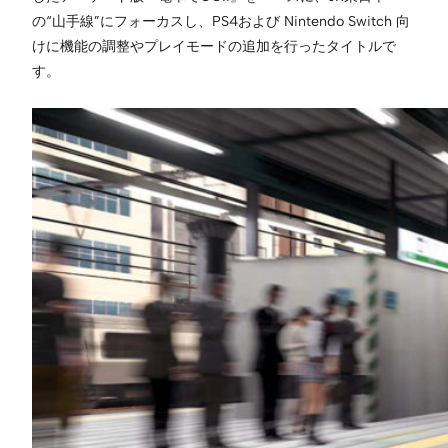
の“山手線”にフォーカスし、PS4および Nintendo Switch 向
けに機能の調整やプレイモードの追加を行ったタイトルで
す。