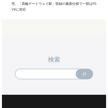
売、「高輪ゲートウェイ駅」収録の最新仕様で一部はPS
VRに対応
検索
Search