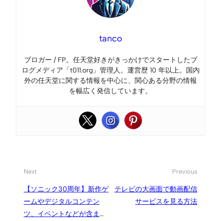
tanco
ブロガー / FP。任天堂好きがきっかけでスタートしたブ
ログメディア「t011.org」管理人。運営歴 10 年以上。国内
外の任天堂に関する情報を中心に、関心ある分野の情報
を幅広く発信しています。
Next
Previous
【ソニック30周年】新作ゲ
テレビの大画面で動画配信
ームやデジタルコンテン
サービスを見る方法
ツ、イベントなどが含まれ