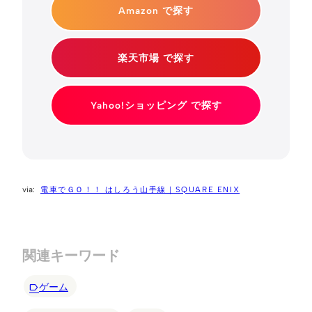
Amazon で探す
楽天市場 で探す
Yahoo!ショッピング で探す
電車でＧＯ！！ はしろう山手線｜SQUARE ENIX
関連キーワード
ゲーム