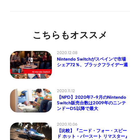
こちらもオススメ
2020.12.08
Nintendo Switchがスペインで市場
シェア72％、ブラックフライデー週
2020.11.12
【NPD】2020年7-9月のNintendo
Switch販売台数は2009年のニンテ
ンドーDS以降で最大
2020.10.06
【比較】『ニード・フォー・スピー
ド ホット・パースート リマスター』