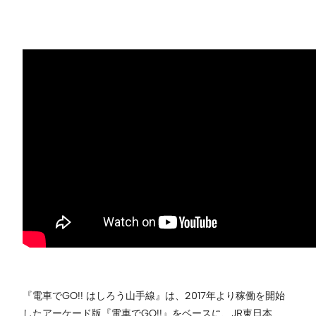
『電車でGO!! はしろう山手線』は、2017年より稼働を開始
したアーケード版『電車でGO!!』をベースに、JR東日本