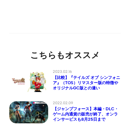
こちらもオススメ
2023.02.16
【比較】『テイルズ オブ シンフォニ
ア』（TOS）リマスター版の特徴や
オリジナルGC版との違い
2022.02.09
【ジャンプフォース】本編・DLC・
ゲーム内通貨の販売が終了、オンラ
インサービスも8月25日まで