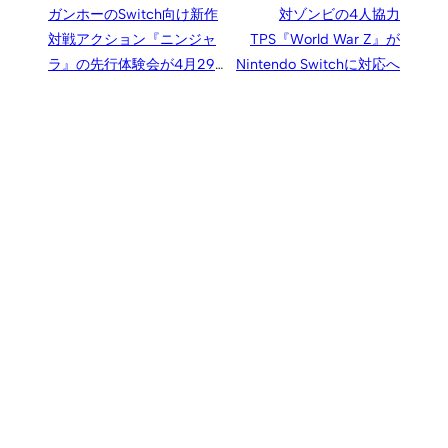
ガンホーのSwitch向け新作
対ゾンビの4人協力
対戦アクション『ニンジャ
TPS『World War Z』が
ラ』の先行体験会が4月29
Nintendo Switchに対応へ
日に開催