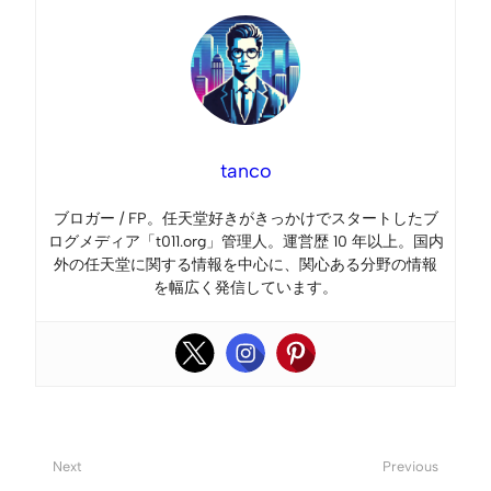
tanco
ブロガー / FP。任天堂好きがきっかけでスタートしたブ
ログメディア「t011.org」管理人。運営歴 10 年以上。国内
外の任天堂に関する情報を中心に、関心ある分野の情報
を幅広く発信しています。
Next
Previous