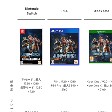
Nintendo
PS4
Xbox One
Switch
TVモード : 最大
解
PS4 : 1920 × 1080
Xbox One : 1920 × 
1920 x 1080
像
PS4 Pro : 最大3840 ×
Xbox One X : 最大3
携帯モード : 1280
度
2160
× 2160
x 720
フ
レ
ー