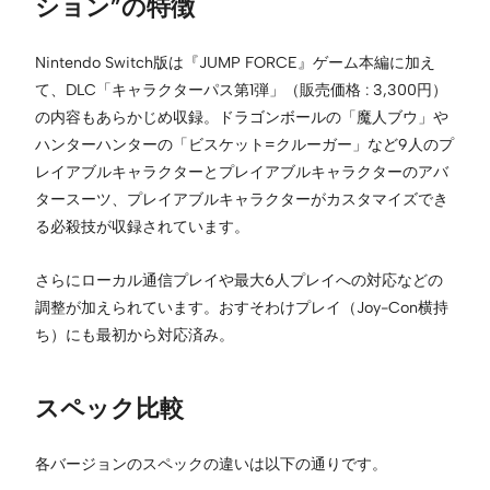
ション”の特徴
Nintendo Switch版は『JUMP FORCE』ゲーム本編に加え
て、DLC「キャラクターパス第1弾」（販売価格 : 3,300円）
の内容もあらかじめ収録。ドラゴンボールの「魔人ブウ」や
ハンターハンターの「ビスケット=クルーガー」など9人のプ
レイアブルキャラクターとプレイアブルキャラクターのアバ
タースーツ、プレイアブルキャラクターがカスタマイズでき
る必殺技が収録されています。
さらにローカル通信プレイや最大6人プレイへの対応などの
調整が加えられています。おすそわけプレイ（Joy-Con横持
ち）にも最初から対応済み。
スペック比較
各バージョンのスペックの違いは以下の通りです。