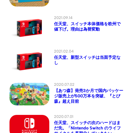
2021.09.14
任天堂、スイッチ本体価格を欧州で
値下げ。理由は為替変動
2021.02.04
任天堂、新型スイッチは当面予定な
し
2020.07.02
【あつ森】発売3か月で国内パッケー
ジ版売上が500万本を突破、『とび
森』超え目前
2020.07.01
任天堂、スイッチの次のハードはま
だ先。「Nintendo Switch のライフ