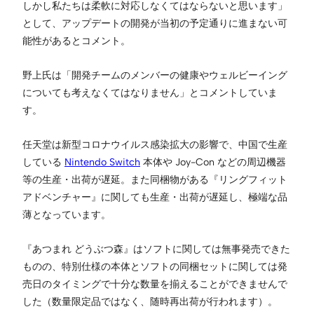
しかし私たちは柔軟に対応しなくてはならないと思います」
として、アップデートの開発が当初の予定通りに進まない可
能性があるとコメント。
野上氏は「開発チームのメンバーの健康やウェルビーイング
についても考えなくてはなりません」とコメントしていま
す。
任天堂は新型コロナウイルス感染拡大の影響で、中国で生産
している
Nintendo Switch
本体や Joy-Con などの周辺機器
等の生産・出荷が遅延。また同梱物がある『リングフィット
アドベンチャー』に関しても生産・出荷が遅延し、極端な品
薄となっています。
『あつまれ どうぶつ森』はソフトに関しては無事発売できた
ものの、特別仕様の本体とソフトの同梱セットに関しては発
売日のタイミングで十分な数量を揃えることができませんで
した（数量限定品ではなく、随時再出荷が行われます）。