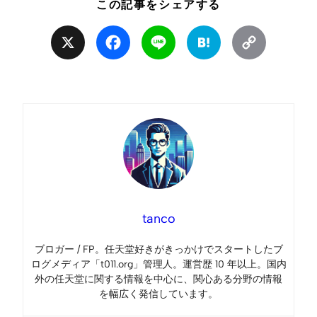
この記事をシェアする
X
Facebook
Line
Hatena
Copy
Link
tanco
ブロガー / FP。任天堂好きがきっかけでスタートしたブ
ログメディア「t011.org」管理人。運営歴 10 年以上。国内
外の任天堂に関する情報を中心に、関心ある分野の情報
を幅広く発信しています。