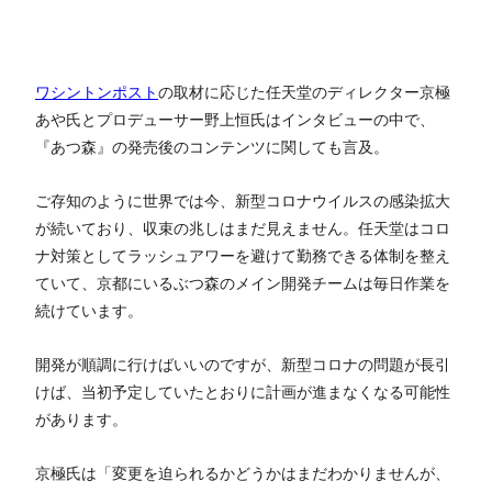
ワシントンポスト
の取材に応じた任天堂のディレクター京極
あや氏とプロデューサー野上恒氏はインタビューの中で、
『あつ森』の発売後のコンテンツに関しても言及。
ご存知のように世界では今、新型コロナウイルスの感染拡大
が続いており、収束の兆しはまだ見えません。任天堂はコロ
ナ対策としてラッシュアワーを避けて勤務できる体制を整え
ていて、京都にいるぶつ森のメイン開発チームは毎日作業を
続けています。
開発が順調に行けばいいのですが、新型コロナの問題が長引
けば、当初予定していたとおりに計画が進まなくなる可能性
があります。
京極氏は「変更を迫られるかどうかはまだわかりませんが、