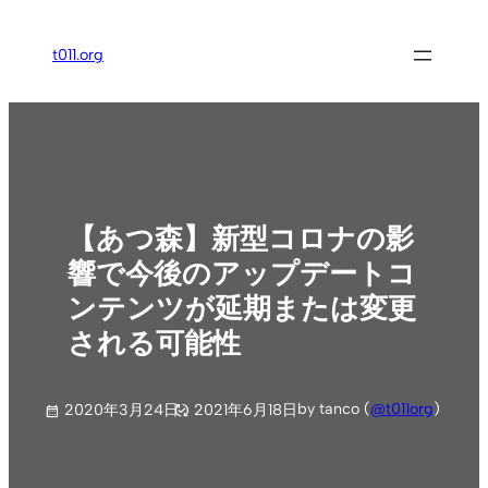
内
容
t011.org
を
ス
キ
ッ
プ
【あつ森】新型コロナの影
響で今後のアップデートコ
ンテンツが延期または変更
される可能性
by tanco (
@t011org
)
2020年3月24日
2021年6月18日