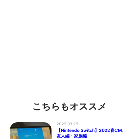
こちらもオススメ
2022.03.25
【Nintendo Switch】2022春CM、
友人編・家族編