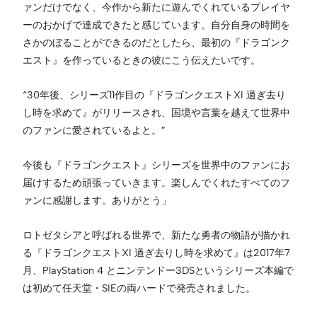
ァンだけでなく、今作から新たに遊んでくれているプレイヤ
ーのおかげで達成できたと感じています。自分自身の時間を
さかのぼることができるのだとしたら、最初の『ドラゴンク
エスト』を作っているときの彼にこう伝えたいです。
“30年後、シリーズ11作目の『ドラゴンクエストXI 過ぎ去り
し時を求めて』がリリースされ、国境や言葉を越えて世界中
のファンに愛されているよと。”
今後も『ドラゴンクエスト』シリーズを世界中のファンにお
届けするため頑張っていきます。楽しんでくれたすべてのフ
ァンに感謝します。ありがとう」
ロトゼタシアと呼ばれる世界で、新たな勇者の物語が描かれ
る『ドラゴンクエストXI 過ぎ去りし時を求めて』は2017年7
月、PlayStation 4 とニンテンドー3DSというシリーズ本編で
は初めて任天堂・SIEの両ハードで発売されました。