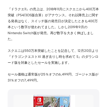
『ドラクエ11』の売上は、2018年11月にスクエニから400万本
突破（PS4/3DS版合算）がアナウンス。それ以降売上に関す
る発表はなく、スイッチ版の発売日が決定したときも400万
本という数字が使われてました。しかし2019年9月の
Nintendo Switch版が発売。再び数字を大きく伸ばしまし
た。
スクエニは550万本突破したことを記念して、12月20日より
『ドラゴンクエストXI 過ぎ去りし時を求めて S』のダウンロ
ード版を対象としたセールを実施します。
セール価格は通常版が25％オフの6,499円、ゴージャス版が
31％オフの7,499円。