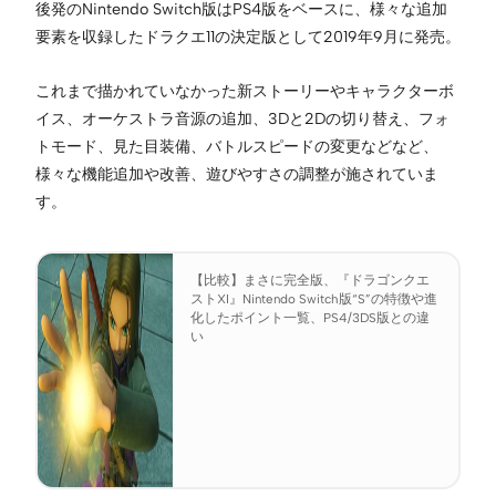
後発のNintendo Switch版はPS4版をベースに、様々な追加
要素を収録したドラクエ11の決定版として2019年9月に発売。
これまで描かれていなかった新ストーリーやキャラクターボ
イス、オーケストラ音源の追加、3Dと2Dの切り替え、フォ
トモード、見た目装備、バトルスピードの変更などなど、
様々な機能追加や改善、遊びやすさの調整が施されていま
す。
【比較】まさに完全版、『ドラゴンクエ
ストXI』Nintendo Switch版“S”の特徴や進
化したポイント一覧、PS4/3DS版との違
い