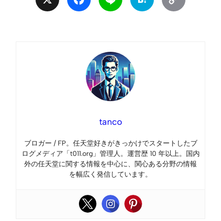
Link
tanco
ブロガー / FP。任天堂好きがきっかけでスタートしたブ
ログメディア「t011.org」管理人。運営歴 10 年以上。国内
外の任天堂に関する情報を中心に、関心ある分野の情報
を幅広く発信しています。