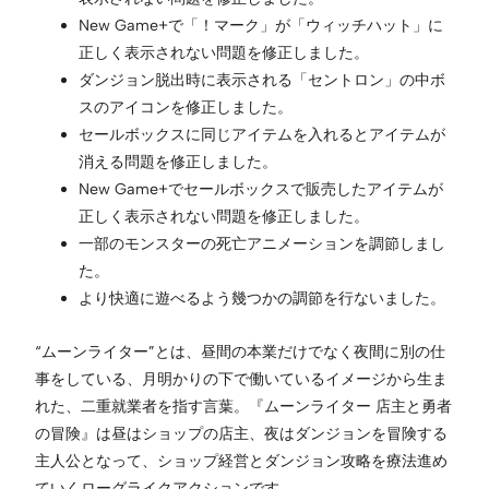
New Game+で「！マーク」が「ウィッチハット」に
正しく表示されない問題を修正しました。
ダンジョン脱出時に表示される「セントロン」の中ボ
スのアイコンを修正しました。
セールボックスに同じアイテムを入れるとアイテムが
消える問題を修正しました。
New Game+でセールボックスで販売したアイテムが
正しく表示されない問題を修正しました。
一部のモンスターの死亡アニメーションを調節しまし
た。
より快適に遊べるよう幾つかの調節を行ないました。
“ムーンライター”とは、昼間の本業だけでなく夜間に別の仕
事をしている、月明かりの下で働いているイメージから生ま
れた、二重就業者を指す言葉。『ムーンライター 店主と勇者
の冒険』は昼はショップの店主、夜はダンジョンを冒険する
主人公となって、ショップ経営とダンジョン攻略を療法進め
ていくローグライクアクションです。