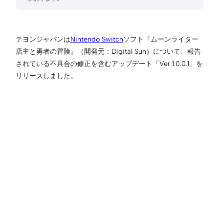
テヨンジャパンは
Nintendo Switch
ソフト『ムーンライター
店主と勇者の冒険』（開発元：Digital Sun）について、報告
されている不具合の修正を含むアップデート「Ver 1.0.0.1」を
リリースしました。