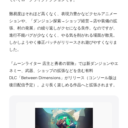
難易度はそれほど高くなく、表現力豊かなピクセルアニメー
ションや、「ダンジョン探索→ショップ経営→店や装備の拡
張、村の発展」の繰り返しがクセになる良作。なのですが、
進行不能バグが少なくなく、やる気を削がれる場面が散見。
しかしようやく修正パッチがリリースされ遊びやすくなりま
した。
『ムーンライター 店主と勇者の冒険』では新ダンジョンやエ
ネミー、武器、ショップの拡張などを含む有料
DLC「Between Dimensions」がリリース（コンソール版は
後日配信予定）。より長く楽しめる作品へと拡張されます。