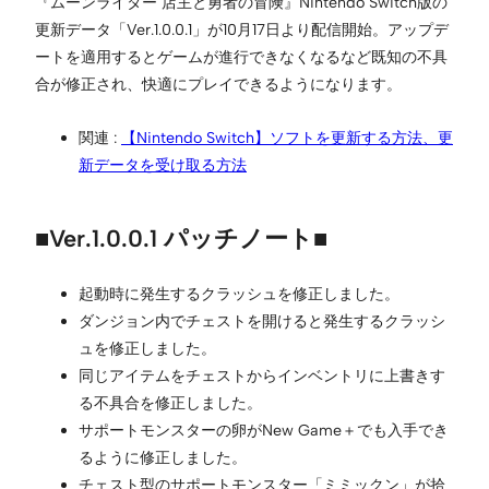
『ムーンライター 店主と勇者の冒険』Nintendo Switch版の
更新データ「Ver.1.0.0.1」が10月17日より配信開始。アップデ
ートを適用するとゲームが進行できなくなるなど既知の不具
合が修正され、快適にプレイできるようになります。
関連 :
【Nintendo Switch】ソフトを更新する方法、更
新データを受け取る方法
■Ver.1.0.0.1 パッチノート■
起動時に発生するクラッシュを修正しました。
ダンジョン内でチェストを開けると発生するクラッシ
ュを修正しました。
同じアイテムをチェストからインベントリに上書きす
る不具合を修正しました。
サポートモンスターの卵がNew Game＋でも入手でき
るように修正しました。
チェスト型のサポートモンスター「ミミックン」が拾