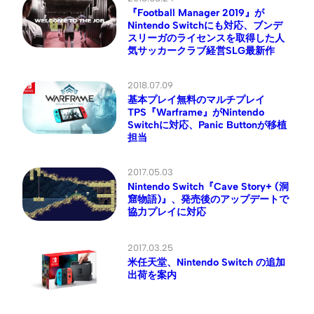
『Football Manager 2019』が
Nintendo Switchにも対応、ブンデ
スリーガのライセンスを取得した人
気サッカークラブ経営SLG最新作
2018.07.09
基本プレイ無料のマルチプレイ
TPS『Warframe』がNintendo
Switchに対応、Panic Buttonが移植
担当
2017.05.03
Nintendo Switch『Cave Story+ (洞
窟物語)』、発売後のアップデートで
協力プレイに対応
2017.03.25
米任天堂、Nintendo Switch の追加
出荷を案内