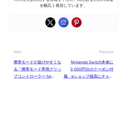
を幅広く発信しています。
Next
Previous
携帯モードが遊びやすくな
Nintendo Switch本体に
る「携帯モード専用グリッ
3,000円分のクーポン付
プコントローラー for
属、eショップ残高にチャー
Nintendo Switch」
ジして使える