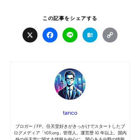
この記事をシェアする
X
Facebook
Line
Hatena
Copy
Link
tanco
ブロガー / FP。任天堂好きがきっかけでスタートしたブ
ログメディア「t011.org」管理人。運営歴 10 年以上。国内
外の任天堂に関する情報を中心に、関心ある分野の情報