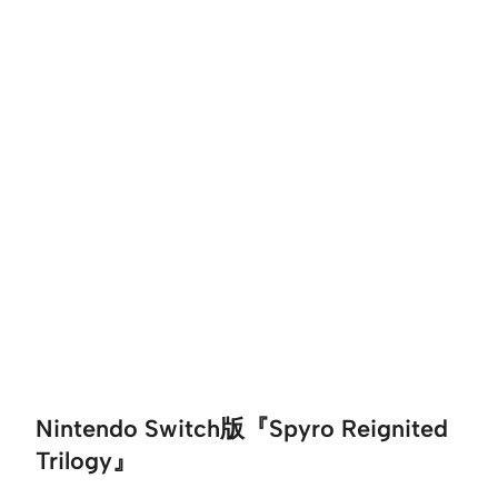
Nintendo Switch版『Spyro Reignited
Trilogy』