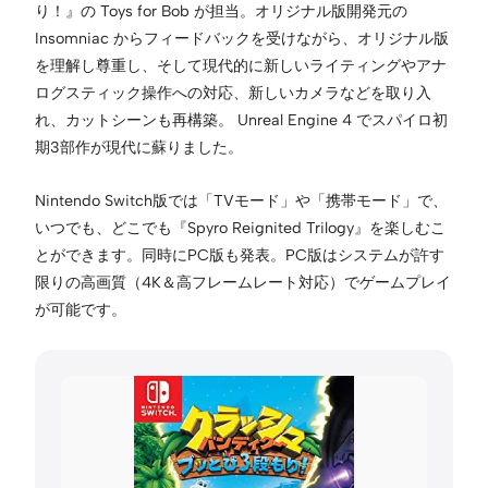
り！』の Toys for Bob が担当。オリジナル版開発元の
Insomniac からフィードバックを受けながら、オリジナル版
を理解し尊重し、そして現代的に新しいライティングやアナ
ログスティック操作への対応、新しいカメラなどを取り入
れ、カットシーンも再構築。 Unreal Engine 4 でスパイロ初
期3部作が現代に蘇りました。
Nintendo Switch版では「TVモード」や「携帯モード」で、
いつでも、どこでも『Spyro Reignited Trilogy』を楽しむこ
とができます。同時にPC版も発表。PC版はシステムが許す
限りの高画質（4K＆高フレームレート対応）でゲームプレイ
が可能です。