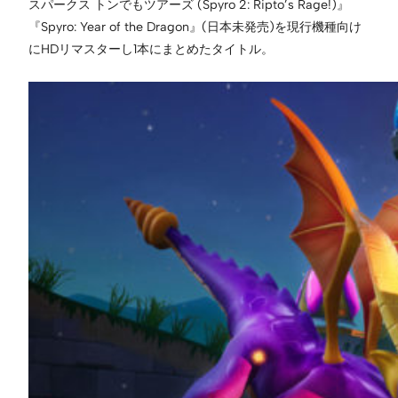
スパークス トンでもツアーズ (Spyro 2: Ripto’s Rage!)』
『Spyro: Year of the Dragon』(日本未発売)を現行機種向け
にHDリマスターし1本にまとめたタイトル。