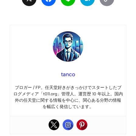
Link
tanco
ブロガー / FP。任天堂好きがきっかけでスタートしたブ
ログメディア「t011.org」管理人。運営歴 10 年以上。国内
外の任天堂に関する情報を中心に、関心ある分野の情報
を幅広く発信しています。