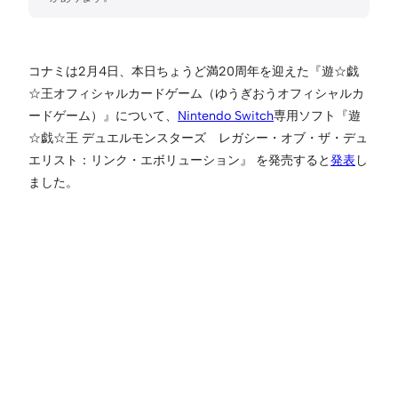
コナミは2月4日、本日ちょうど満20周年を迎えた『遊☆戯
☆王オフィシャルカードゲーム（ゆうぎおうオフィシャルカ
ードゲーム）』について、
Nintendo Switch
専用ソフト『遊
☆戯☆王 デュエルモンスターズ レガシー・オブ・ザ・デュ
エリスト：リンク・エボリューション』 を発売すると
発表
し
ました。