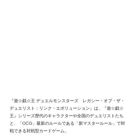
『遊☆戯☆王 デュエルモンスターズ レガシー・オブ・ザ・
デュエリスト：リンク・エボリューション』は、『遊☆戯☆
王』シリーズ歴代のキャラクターや全国のデュエリストたち
と、「OCG」最新のルールである「新マスタールール」で対
戦できる対戦型カードゲーム。