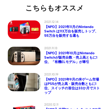
こちらもオススメ
2021.12.14
【NPD】2021年11月のNintendo
Switch は113万台を販売しトップ、
55万台を販売する週も
2021.11.13
【NPD】2021年10月はNintendo
Switchが販売台数・売上高ともに1
位、「有機ELモデル」が牽引
2021.10.19
【NPD】2021年9月の米ゲーム市場
はPS5が売上高・販売台数ともに1
位、スイッチの首位は33か月でスト
ップ
2020.12.11