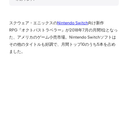
スクウェア・エニックスの
Nintendo Switch
向け新作
RPG『オクトパストラベラー』が2018年7月の月間1位となっ
た、アメリカのゲーム小売市場。Nintendo Switchソフトは
その他のタイトルも好調で、月間トップ10のうち5本を占め
ました。