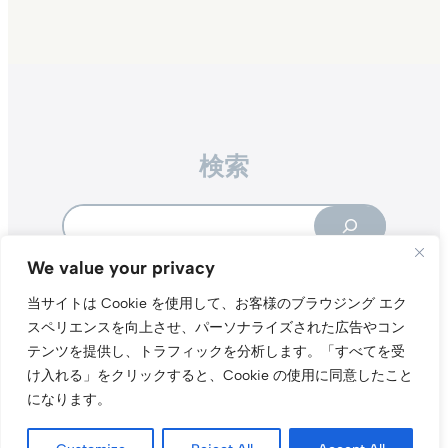
検索
Search
We value your privacy
当サイトは Cookie を使用して、お客様のブラウジング エク
スペリエンスを向上させ、パーソナライズされた広告やコン
テンツを提供し、トラフィックを分析します。
「すべてを受
Instagr
Threa
X（旧Tw
け入れる」をクリックすると、Cookie の使用に同意したこと
になります。
当サイトについて
プライバシーポリシー
お問い合わせ
© t011.org