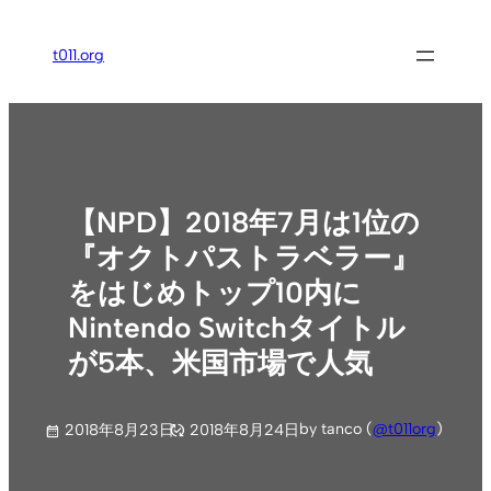
内
容
t011.org
を
ス
キ
ッ
プ
【NPD】2018年7月は1位の
『オクトパストラベラー』
をはじめトップ10内に
Nintendo Switchタイトル
が5本、米国市場で人気
by tanco (
@t011org
)
2018年8月23日
2018年8月24日