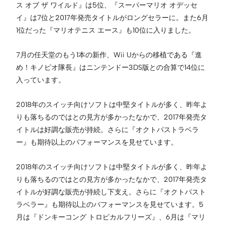
ス オブ ザ ワイルド』は5位、『スーパーマリオ オデッセ
イ』は7位と2017年発売タイトルがロングセラーに。また6月
1位だった『マリオテニス エース』も10位に入りました。
7月の任天堂のもう1本の新作、Wii Uからの移植である『進
め！キノピオ隊長』はニンテンドー3DS版との合算で14位に
入っています。
2018年のスイッチ向けソフトは中堅タイトルが多く、昨年よ
りも落ちるのではとの見方が多かったなかで、2017年発売タ
イトルは好調な販売が持続。さらに『オクトパストラベラ
ー』も期待以上のパフォーマンスを見せています。
2018年のスイッチ向けソフトは中堅タイトルが多く、昨年よ
りも落ちるのではとの見方が多かったなかで、2017年発売タ
イトルが好調な販売が持続し下支え。さらに『オクトパスト
ラベラー』も期待以上のパフォーマンスを見せています。5
月は『ドンキーコング トロピカルフリーズ』、6月は『マリ