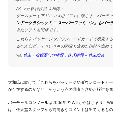
A9 上席執行役員 大和聡：
ゲームボーイアドバンス用ソフトに限らず、バーチャ
ンドークラシックミニ スーパーファミコン」もバー
きたソフトも同様です。
これらをパッケージやダウンロードカードで販売する
るのかなど、そういう点の調査も含めた検討を進めて
via:
株主・投資家向け情報：株式情報 – 株主総会
大和氏は続けて「これらをパッケージやダウンロードカー
が存在するのかなど、そういう点の調査も含めた検討を進
バーチャルコンソールは2006年の Wii からはじまり、W
は、任天堂スタッフから前向きなコメントは出てくるもの