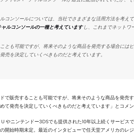
ルコンソールについては、当社でさまざまな活用方法を考えてい
チャルコンソールの一種と考えています
し、これまでネットワ
ことも可能ですが、将来そのような商品を発売する場合にはビ
発売を決定していくべきものだと考えています。
ドで販売することも可能ですが、将来そのような商品を発売す
めて発売を決定していくべきものだと考えています」とコメン
ii U やニンテンドー3DSでも提供された10年以上続くサービス
の開始時期未定。最近のインタビューで任天堂アメリカのレジ