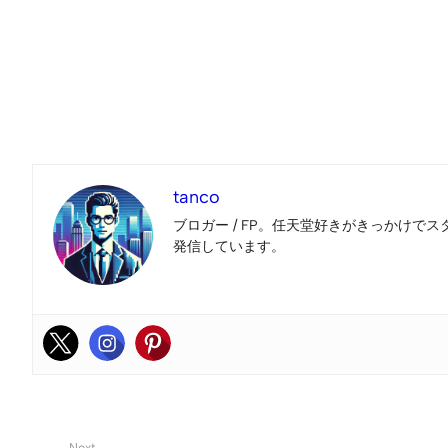
tanco
ブロガー / FP。任天堂好きがきっかけでス
発信しています。
Next