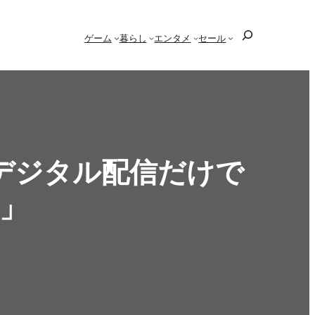
検
ゲーム
暮らし
エンタメ
セール
索
デジタル配信だけで
」