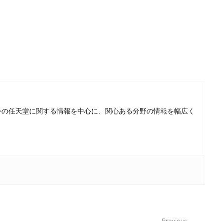
。国内外の任天堂に関する情報を中心に、関心ある分野の情報を幅広く
Previous