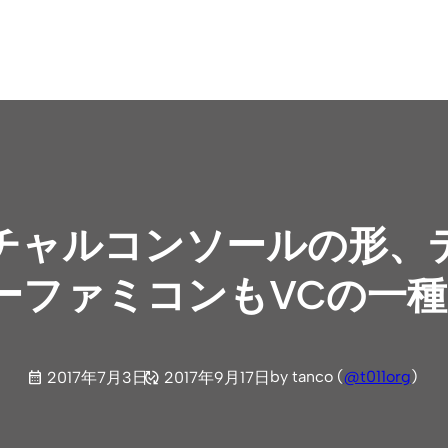
チャルコンソールの形、
ーファミコンもVCの一種
by tanco (
@t011org
)
2017年7月3日
2017年9月17日