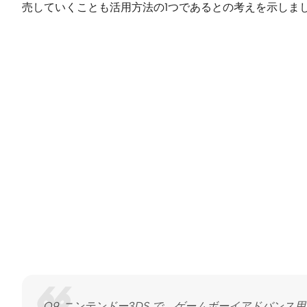
売していくことも活用方法の1つであるとの考えを示しま
Q9 ニンテンドー3DS で、ゲームボーイアドバン