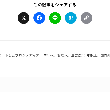
この記事をシェアする
X
Facebook
Line
Hatena
Copy
Link
タートしたブログメディア「t011.org」管理人。運営歴 10 年以上