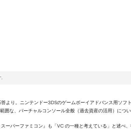
疑応答より。ニンテンドー3DSのゲームボーイアドバンス用ソ
範囲な、バーチャルコンソール全般（過去資産の活用）につい
 スーパーファミコン』も「VC の一種と考えている」と述べ