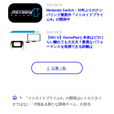
2017.06.14
Nintendo Switch：10年ぶりのナン
バリング最新作『メトロイドプライ
ム4』が開発中
2012.09.15
【Wii U】GamePadと本体はどのく
らい離れても大丈夫？最適なパフォ
ーマンスを発揮できる距離は
記事一覧
home
chevron_right
『メトロイドプライム4』の開発はレトロスタジ
オではない「才能ある新たな開発チーム」が担当