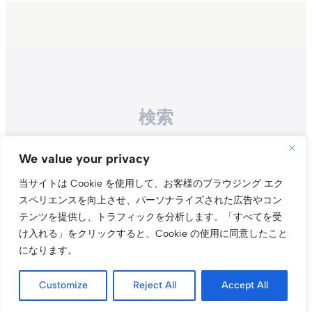
検索
Search
We value your privacy
当サイトは Cookie を使用して、お客様のブラウジング エク
スペリエンスを向上させ、パーソナライズされた広告やコン
テンツを提供し、トラフィックを分析します。
「すべてを受
け入れる」をクリックすると、Cookie の使用に同意したこと
になります。
Instagr
Threa
X（旧Tw
Customize
Reject All
Accept All
当サイトについて
プライバシーポリシー
お問い合わせ
© t011.org