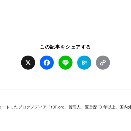
この記事をシェアする
X
Facebook
Line
Hatena
Copy
Link
タートしたブログメディア「t011.org」管理人。運営歴 10 年以上