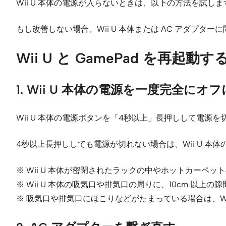
Wii U 本体の電源が入らないときは、以下の方法を試しま
もし改善しない場合、Wii U 本体または AC アダプ
Wii U と GamePad を再起動す
1. Wii U 本体の電源を一度完全にオ
Wii U 本体の電源ボタンを「4秒以上」長押しして電源を
4秒以上長押ししても電源が切れない場合は、Wii U 本
※ Wii U 本体が密閉されたラックの中やホットカーペ
※ Wii U 本体の吸気口や排気口の周りに、10cm 以上
※ 吸気口や排気口にほこりなどがたまっている場合は、Wi