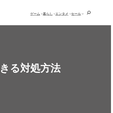
検
ゲーム
暮らし
エンタメ
セール
索
できる対処方法