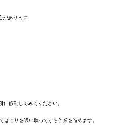
場合があります。
場所に移動してみてください。
などでほこりを吸い取ってから作業を進めます。