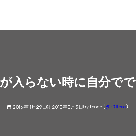
電源が入らない時に自分で
by tanco (
@t011org
)
2016年11月29日
2018年8月5日