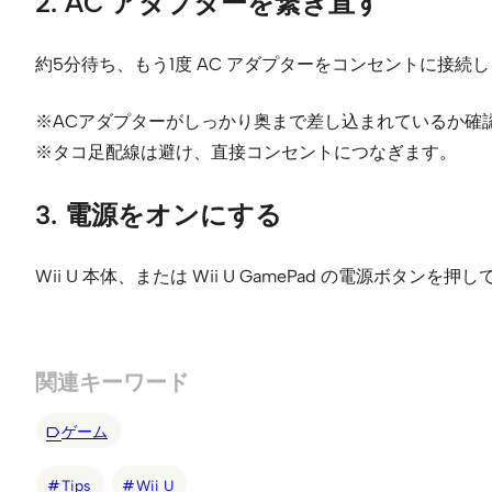
2. AC アダプターを繋ぎ直す
約5分待ち、もう1度 AC アダプターをコンセントに接続
※ACアダプターがしっかり奥まで差し込まれているか確
※タコ足配線は避け、直接コンセントにつなぎます。
3. 電源をオンにする
Wii U 本体、または Wii U GamePad の電源ボタン
関連キーワード
ゲーム
Tips
Wii U