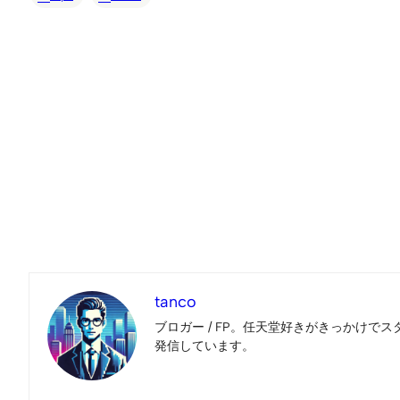
tanco
ブロガー / FP。任天堂好きがきっかけでス
発信しています。