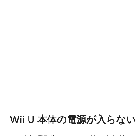
Wii U 本体の電源が入ら