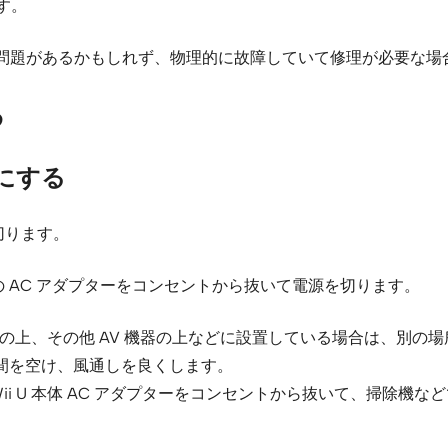
す。
ターに問題があるかもしれず、物理的に故障していて修理が必要な
る
フにする
切ります。
体の AC アダプターをコンセントから抜いて電源を切ります。
ットの上、その他 AV 機器の上などに設置している場合は、別の
の隙間を空け、風通しを良くします。
i U 本体 AC アダプターをコンセントから抜いて、掃除機