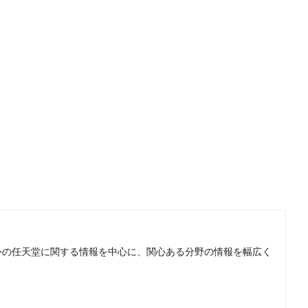
。国内外の任天堂に関する情報を中心に、関心ある分野の情報を幅広く