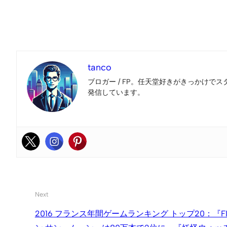
tanco
ブロガー / FP。任天堂好きがきっかけでス
発信しています。
Next
2016 フランス年間ゲームランキング トップ20：『FI