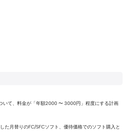
て、料金が「年額2000 〜 3000円」程度にする計画
た月替りのFC/SFCソフト、優待価格でのソフト購入と