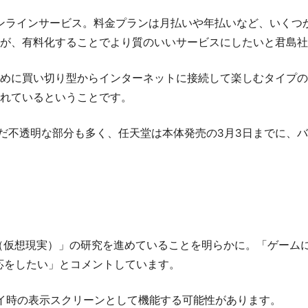
オンラインサービス。料金プランは月払いや年払いなど、いくつか用
が、有料化することでより質のいいサービスにしたいと君島社
めに買い切り型からインターネットに接続して楽しむタイプの
れているということです。
ついてはまだ不透明な部分も多く、任天堂は本体発売の3月3日まで
（仮想現実）」の研究を進めていることを明らかに。「ゲーム
応をしたい」とコメントしています。
VR プレイ時の表示スクリーンとして機能する可能性があります。