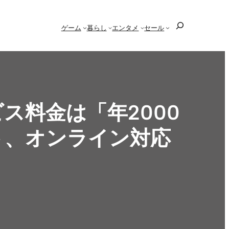
検
ゲーム
暮らし
エンタメ
セール
索
ービス料金は「年2000
ト、オンライン対応