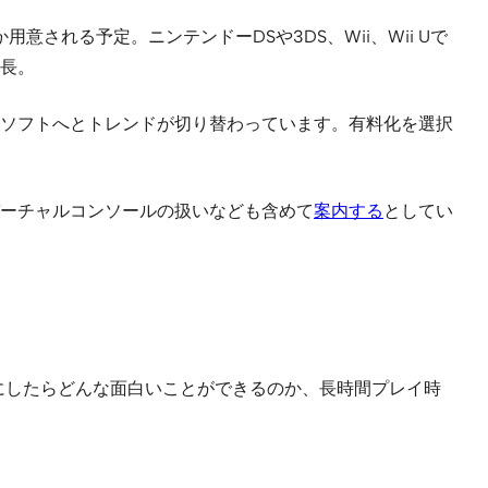
意される予定。ニンテンドーDSや3DS、Wii、Wii Uで
長。
ソフトへとトレンドが切り替わっています。有料化を選択
に、バーチャルコンソールの扱いなども含めて
案内する
としてい
にしたらどんな面白いことができるのか、長時間プレイ時